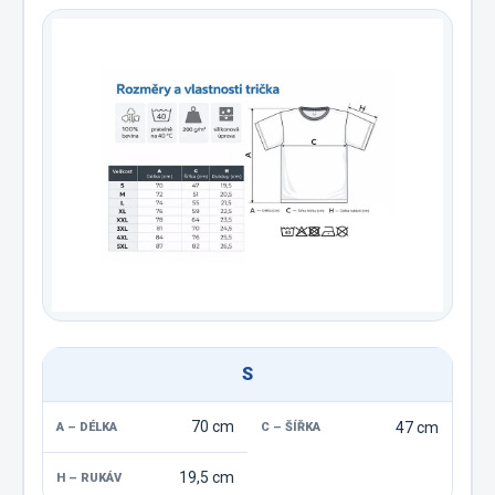
S
70 cm
47 cm
19,5 cm