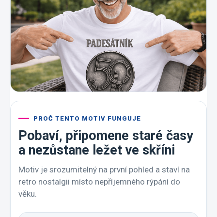
PROČ TENTO MOTIV FUNGUJE
Pobaví, připomene staré časy
a nezůstane ležet ve skříni
Motiv je srozumitelný na první pohled a staví na
retro nostalgii místo nepříjemného rýpání do
věku.