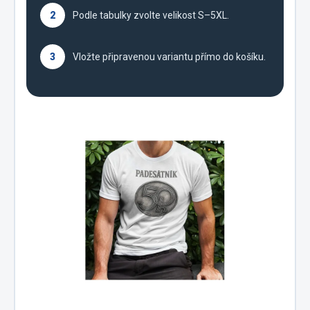
2
Podle tabulky zvolte velikost S–5XL.
3
Vložte připravenou variantu přímo do košíku.