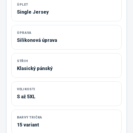
ÚPLET
Single Jersey
ÚPRAVA
Silikonová úprava
STŘIH
Klasický pánský
VELIKOSTI
S až 5XL
BARVY TRIČKA
15 variant