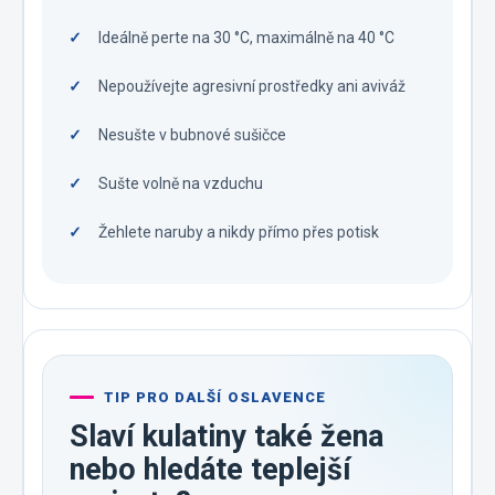
Ideálně perte na 30 °C, maximálně na 40 °C
Nepoužívejte agresivní prostředky ani aviváž
Nesušte v bubnové sušičce
Sušte volně na vzduchu
Žehlete naruby a nikdy přímo přes potisk
TIP PRO DALŠÍ OSLAVENCE
Slaví kulatiny také žena
nebo hledáte teplejší