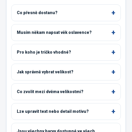
Co přesně dostanu?
Musím někam napsat věk oslavence?
Pro koho je tričko vhodné?
Jak správně vybrat velikost?
Co zvolit mezi dvěma velikostmi?
Lze upravit text nebo detail motivu?
Jsou všechny barvy dostupné ve všech