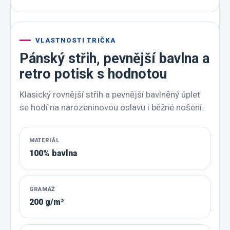
VLASTNOSTI TRIČKA
Pánský střih, pevnější bavlna a
retro potisk s hodnotou
Klasický rovnější střih a pevnější bavlněný úplet
se hodí na narozeninovou oslavu i běžné nošení.
MATERIÁL
100% bavlna
GRAMÁŽ
200 g/m²