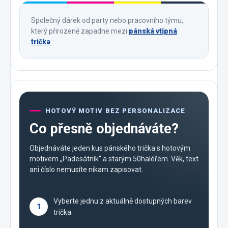
Společný dárek od party nebo pracovního týmu,
který přirozeně zapadne mezi
pánská vtipná
trička
.
HOTOVÝ MOTIV BEZ PERSONALIZACE
Co přesně objednáváte?
Objednáváte jeden kus pánského trička s hotovým
motivem „Padesátník“ a starým 50haléřem. Věk, text
ani číslo nemusíte nikam zapisovat.
Vyberte jednu z aktuálně dostupných barev
1
trička.