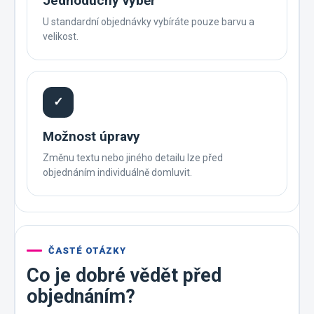
Jednoduchý výběr
U standardní objednávky vybíráte pouze barvu a
velikost.
✓
Možnost úpravy
Změnu textu nebo jiného detailu lze před
objednáním individuálně domluvit.
ČASTÉ OTÁZKY
Co je dobré vědět před
objednáním?