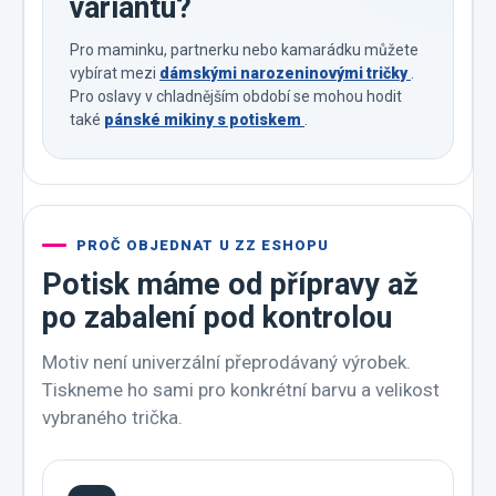
variantu?
Pro maminku, partnerku nebo kamarádku můžete
vybírat mezi
dámskými narozeninovými tričky
.
Pro oslavy v chladnějším období se mohou hodit
také
pánské mikiny s potiskem
.
PROČ OBJEDNAT U ZZ ESHOPU
Potisk máme od přípravy až
po zabalení pod kontrolou
Motiv není univerzální přeprodávaný výrobek.
Tiskneme ho sami pro konkrétní barvu a velikost
vybraného trička.