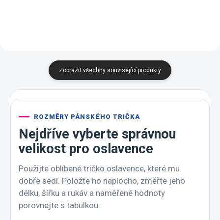
Zobrazit všechny související produkty
ROZMĚRY PÁNSKÉHO TRIČKA
Nejdříve vyberte správnou
velikost pro oslavence
Použijte oblíbené tričko oslavence, které mu
dobře sedí. Položte ho naplocho, změřte jeho
délku, šířku a rukáv a naměřené hodnoty
porovnejte s tabulkou.