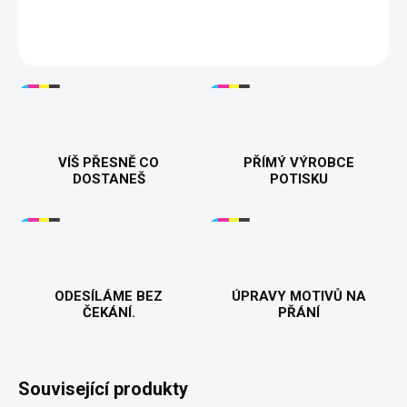
DETAILNÍ INFORMACE
VÍŠ PŘESNĚ CO
PŘÍMÝ VÝROBCE
DOSTANEŠ
POTISKU
ODESÍLÁME BEZ
ÚPRAVY MOTIVŮ NA
ČEKÁNÍ.
PŘÁNÍ
Související produkty