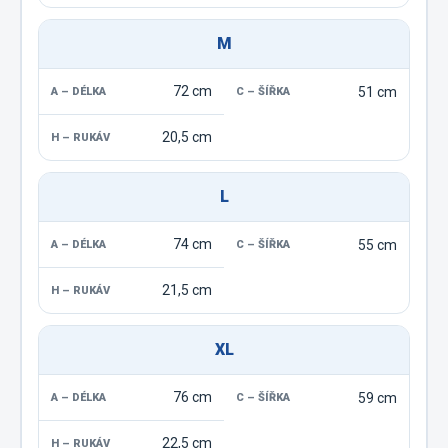
M
72 cm
51 cm
20,5 cm
L
74 cm
55 cm
21,5 cm
XL
76 cm
59 cm
22,5 cm