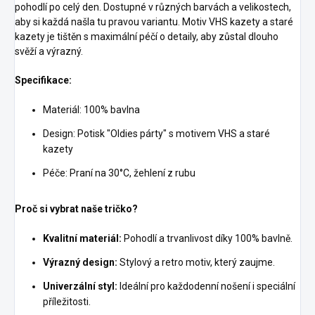
pohodlí po celý den. Dostupné v různých barvách a velikostech,
aby si každá našla tu pravou variantu. Motiv VHS kazety a staré
kazety je tištěn s maximální péčí o detaily, aby zůstal dlouho
svěží a výrazný.
Specifikace:
Materiál: 100% bavlna
Design: Potisk "Oldies párty" s motivem VHS a staré
kazety
Péče: Praní na 30°C, žehlení z rubu
Proč si vybrat naše tričko?
Kvalitní materiál:
Pohodlí a trvanlivost díky 100% bavlně.
Výrazný design:
Stylový a retro motiv, který zaujme.
Univerzální styl:
Ideální pro každodenní nošení i speciální
příležitosti.