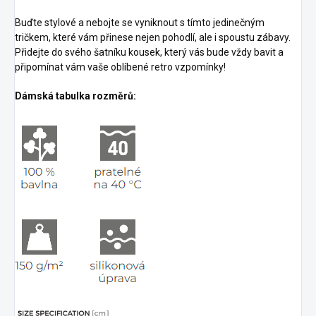
Buďte stylové a nebojte se vyniknout s tímto jedinečným
tričkem, které vám přinese nejen pohodlí, ale i spoustu zábavy.
Přidejte do svého šatníku kousek, který vás bude vždy bavit a
připomínat vám vaše oblíbené retro vzpomínky!
Dámská tabulka rozměrů: