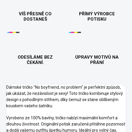
VÍŠ PŘESNĚ CO
PŘÍMÝ VÝROBCE
DOSTANEŠ
POTISKU
ODESÍLÁME BEZ
ÚPRAVY MOTIVŮ NA
ČEKÁNÍ.
PŘÁNÍ
Dámské tričko "No boyfriend, no problem" je perfektní způsob,
jak ukázat, že nezávislost je sexy! Toto tričko kombinuje stylový
design s pohodlným střihem, díky čemuž se stane oblíbeným
kouskem vašeho šatníku.
Vyrobeno ze 100% bavlny, tričko nabízí maximální komfort a
dlouhou životnost. Originální potisk zaručeně přitáhne pozornost
a dodá vašemu outfitu špetku humoru. Ideální pro volný čas,