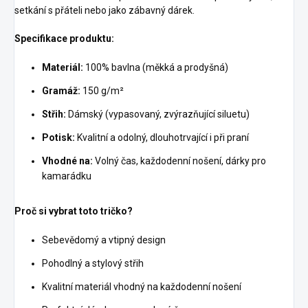
setkání s přáteli nebo jako zábavný dárek.
Specifikace produktu:
Materiál:
100% bavlna (měkká a prodyšná)
Gramáž:
150 g/m²
Střih:
Dámský (vypasovaný, zvýrazňující siluetu)
Potisk:
Kvalitní a odolný, dlouhotrvající i při praní
Vhodné na:
Volný čas, každodenní nošení, dárky pro
kamarádku
Proč si vybrat toto tričko?
Sebevědomý a vtipný design
Pohodlný a stylový střih
Kvalitní materiál vhodný na každodenní nošení