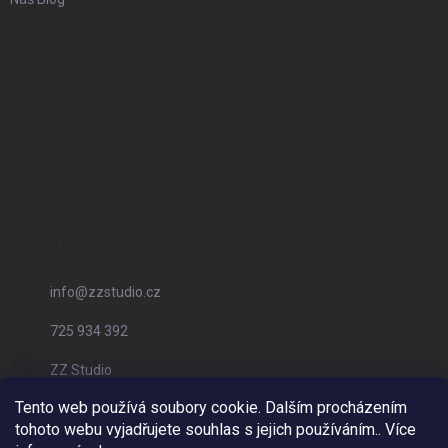
FACEBOOK
PŘIJÍMÁME ONLINE PLATBY
KONTAKT
info
@
zzstudio.cz
725 934 392
ZZ Studio
Tento web používá soubory cookie. Dalším procházením
zzstudio_cz
tohoto webu vyjadřujete souhlas s jejich používáním.. Více