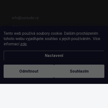
KONTAKT
info
@
zzstudio.cz
725 934 392
Tento web používá soubory cookie. Dalším procházením
ZZ Studio
tohoto webu vyjadřujete souhlas s jejich používáním.. Více
informací
zde
.
zzstudio_cz
Nastavení
Copyright 2026
ZZ Eshop - Svět potisku
. Všechna práva vyhrazena.
Odmítnout
Souhlasím
Vytvořil Shoptet