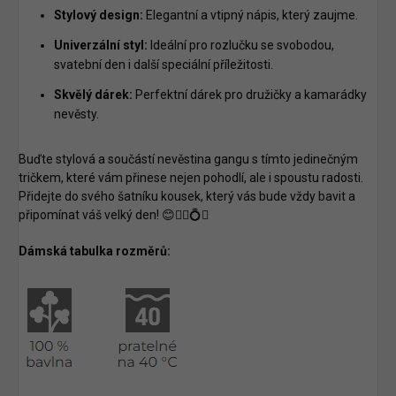
Stylový design:
Elegantní a vtipný nápis, který zaujme.
Univerzální styl:
Ideální pro rozlučku se svobodou,
svatební den i další speciální příležitosti.
Skvělý dárek:
Perfektní dárek pro družičky a kamarádky
nevěsty.
Buďte stylová a součástí nevěstina gangu s tímto jedinečným
tričkem, které vám přinese nejen pohodlí, ale i spoustu radosti.
Přidejte do svého šatníku kousek, který vás bude vždy bavit a
připomínat váš velký den! 😊👰‍♀️💍✨
Dámská tabulka rozměrů: