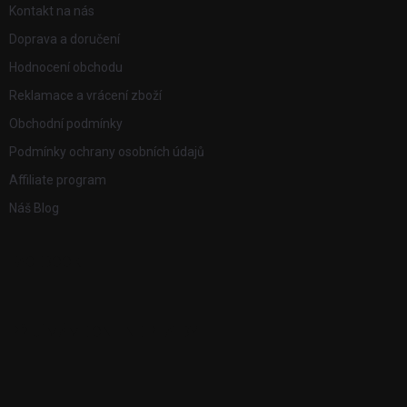
Kontakt na nás
Doprava a doručení
Hodnocení obchodu
Reklamace a vrácení zboží
Obchodní podmínky
Podmínky ochrany osobních údajů
Affiliate program
Náš Blog
FACEBOOK
PŘIJÍMÁME ONLINE PLATBY