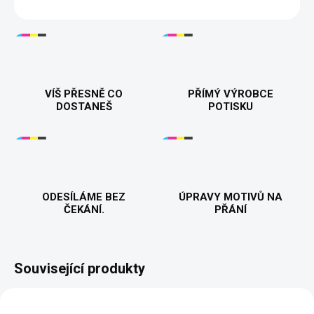
DETAILNÍ INFORMACE
VÍŠ PŘESNĚ CO
PŘÍMÝ VÝROBCE
DOSTANEŠ
POTISKU
ODESÍLÁME BEZ
ÚPRAVY MOTIVŮ NA
ČEKÁNÍ.
PŘÁNÍ
Související produkty
NOVINKA