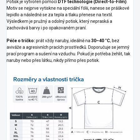
Potisk je vytvořen pomocí
DTF technologie (Direct-to-Film)
.
Motiv se nejprve vytiskne na speciální fólii, nanese se práškové
lepidlo a následně se za tepla a tlaku přenese na textil.
Výsledkem je pružný a odolný potisk, který nepraská a
zachovává barvy i po opakovaném praní.
Péče o tričko:
prát vždy naruby, ideálně na
30–40 °C
, bez
aviváže a agresivních pracích prostředků. Doporučuje se jemný
prací program a sušení na vzduchu. Pokud je potřeba žehlit, tak
naruby nebo přes látku, nikdy přímo přes potisk.