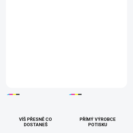
DETAILNÍ INFORMACE
VÍŠ PŘESNĚ CO
PŘÍMÝ VÝROBCE
DOSTANEŠ
POTISKU