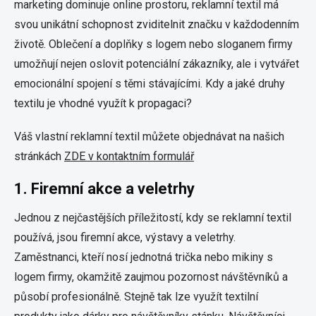
marketing dominuje online prostoru, reklamní textil má
svou unikátní schopnost zviditelnit značku v každodenním
životě. Oblečení a doplňky s logem nebo sloganem firmy
umožňují nejen oslovit potenciální zákazníky, ale i vytvářet
emocionální spojení s těmi stávajícími. Kdy a jaké druhy
textilu je vhodné využít k propagaci?
Váš vlastní reklamní textil můžete objednávat na našich
stránkách
ZDE v kontaktním formulář
1.
Firemní akce a veletrhy
Jednou z nejčastějších příležitostí, kdy se reklamní textil
používá, jsou firemní akce, výstavy a veletrhy.
Zaměstnanci, kteří nosí jednotná trička nebo mikiny s
logem firmy, okamžitě zaujmou pozornost návštěvníků a
působí profesionálně. Stejně tak lze využít textilní