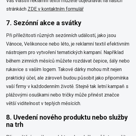
Váš vlastní reklamní textil můžete objednávat na našich
stránkách
ZDE v kontaktním formulář
7.
Sezónní akce a svátky
Při příležitosti různých sezónních událostí, jako jsou
Vánoce, Velikonoce nebo léto, je reklamní textil efektivním
nástrojem pro vytvoření tematických kampaní. Například
během zimních měsíců můžete rozdávat čepice, šály nebo
rukavice s vaším logem. Takové dárky mohou mít nejen
praktický účel, ale zároveň budou působit jako připomínka
vaší firmy v každodenním životě. Stejně tak letní kampaň s
plážovými osuškami nebo tričky může přinést značce
větší viditelnost v teplých měsících.
8.
Uvedení nového produktu nebo služby
na trh