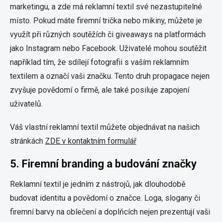
marketingu, a zde má reklamní textil své nezastupitelné
místo. Pokud máte firemní trička nebo mikiny, můžete je
využít při různých soutěžích či giveaways na platformách
jako Instagram nebo Facebook. Uživatelé mohou soutěžit
například tím, že sdílejí fotografii s vaším reklamním
textilem a označí vaši značku. Tento druh propagace nejen
zvyšuje povědomí o firmě, ale také posiluje zapojení
uživatelů.
Váš vlastní reklamní textil můžete objednávat na našich
stránkách
ZDE v kontaktním formulář
5.
Firemní branding a budování značky
Reklamní textil je jedním z nástrojů, jak dlouhodobě
budovat identitu a povědomí o značce. Loga, slogany či
firemní barvy na oblečení a doplňcích nejen prezentují vaši