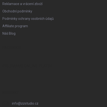
Reklamace a vrácení zboží
Obchodní podmínky
Podmínky ochrany osobních údajů
Affiliate program
Náš Blog
FACEBOOK
PŘIJÍMÁME ONLINE PLATBY
KONTAKT
info
@
zzstudio.cz