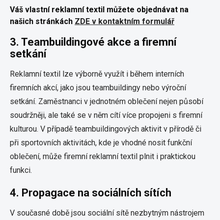
Váš vlastní reklamní textil můžete objednávat na
našich stránkách
ZDE v kontaktním formulář
3.
Teambuildingové akce a firemní
setkání
Reklamní textil lze výborně využít i během interních
firemních akcí, jako jsou teambuildingy nebo výroční
setkání. Zaměstnanci v jednotném oblečení nejen působí
soudržněji, ale také se v něm cítí více propojeni s firemní
kulturou. V případě teambuildingových aktivit v přírodě či
při sportovních aktivitách, kde je vhodné nosit funkční
oblečení, může firemní reklamní textil plnit i praktickou
funkci.
4.
Propagace na sociálních sítích
V současné době jsou sociální sítě nezbytným nástrojem