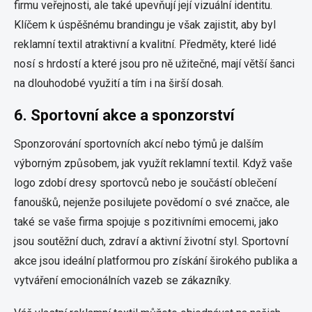
firmu veřejnosti, ale také upevňují její vizuální identitu.
Klíčem k úspěšnému brandingu je však zajistit, aby byl
reklamní textil atraktivní a kvalitní. Předměty, které lidé
nosí s hrdostí a které jsou pro ně užitečné, mají větší šanci
na dlouhodobé využití a tím i na širší dosah.
6.
Sportovní akce a sponzorství
Sponzorování sportovních akcí nebo týmů je dalším
výborným způsobem, jak využít reklamní textil. Když vaše
logo zdobí dresy sportovců nebo je součástí oblečení
fanoušků, nejenže posilujete povědomí o své značce, ale
také se vaše firma spojuje s pozitivními emocemi, jako
jsou soutěžní duch, zdraví a aktivní životní styl. Sportovní
akce jsou ideální platformou pro získání širokého publika a
vytváření emocionálních vazeb se zákazníky.