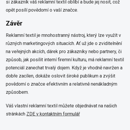
si zákazník váš reklamní textil oblíbí a bude jej nosit, což
opět posílí povědomí o vaší značce.
Závěr
Reklamní textil je mnohostranný nástroj, který lze využít v
různých marketingových situacích. Ať už jde o zviditelnění
na veřejných akcích, dárek pro zákazníky nebo partnery, či
způsob, jak posílit interní firemní kulturu, má reklamní textil
potenciál zanechat trvalý dojem. Když je vhodně navržen a
dobře zacílen, dokáže oslovit široké publikum a zvýšit
povědomí o značce efektivním a relativně nenákladným
způsobem.
Váš vlastní reklamní textil můžete objednávat na našich
stránkách
ZDE v kontaktním formulář