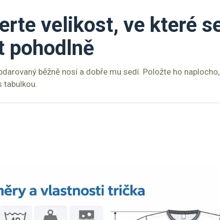
erte velikost, ve které s
t pohodlně
bdarovaný běžně nosí a dobře mu sedí. Položte ho naplocho, 
 tabulkou.