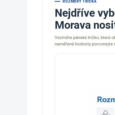
ROZMĚRY TRIČKA
Nejdříve vyb
Morava nosi
Vezměte pánské tričko, které o
naměřené hodnoty porovnejte s