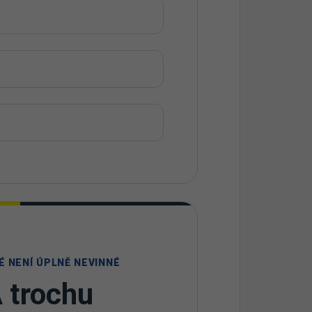
É NENÍ ÚPLNĚ NEVINNÉ
A trochu