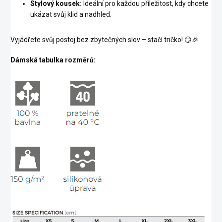
Stylový kousek:
Ideální pro každou příležitost, kdy chcete
ukázat svůj klid a nadhled.
Vyjádřete svůj postoj bez zbytečných slov – stačí tričko! 😏🎉
Dámská tabulka rozměrů: