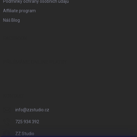
Podmínky ochrany osobních údajů
Affiliate program
Náš Blog
FACEBOOK
PŘIJÍMÁME ONLINE PLATBY
KONTAKT
info
@
zzstudio.cz
725 934 392
ZZ Studio