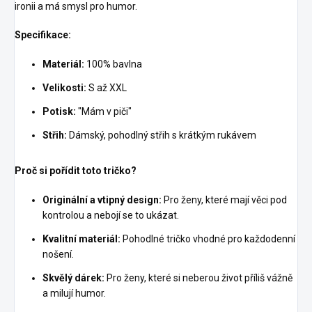
ironii a má smysl pro humor.
Specifikace:
Materiál:
100% bavlna
Velikosti:
S až XXL
Potisk:
"Mám v piči"
Střih:
Dámský, pohodlný střih s krátkým rukávem
Proč si pořídit toto tričko?
Originální a vtipný design:
Pro ženy, které mají věci pod
kontrolou a nebojí se to ukázat.
Kvalitní materiál:
Pohodlné tričko vhodné pro každodenní
nošení.
Skvělý dárek:
Pro ženy, které si neberou život příliš vážně
a milují humor.