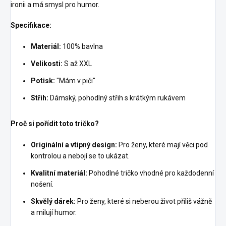
ironii a má smysl pro humor.
Specifikace:
Materiál:
100% bavlna
Velikosti:
S až XXL
Potisk:
"Mám v piči"
Střih:
Dámský, pohodlný střih s krátkým rukávem
Proč si pořídit toto tričko?
Originální a vtipný design:
Pro ženy, které mají věci pod
kontrolou a nebojí se to ukázat.
Kvalitní materiál:
Pohodlné tričko vhodné pro každodenní
nošení.
Skvělý dárek:
Pro ženy, které si neberou život příliš vážně
a milují humor.