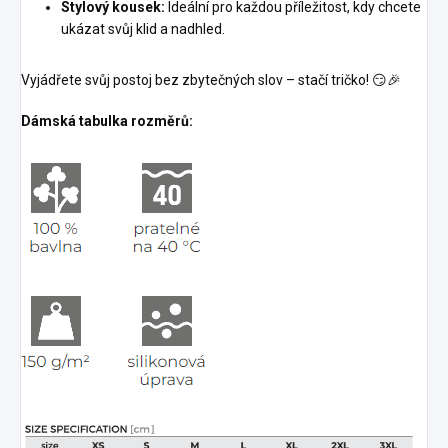
Stylový kousek:
Ideální pro každou příležitost, kdy chcete
ukázat svůj klid a nadhled.
Vyjádřete svůj postoj bez zbytečných slov – stačí tričko! 😏🎉
Dámská tabulka rozměrů: