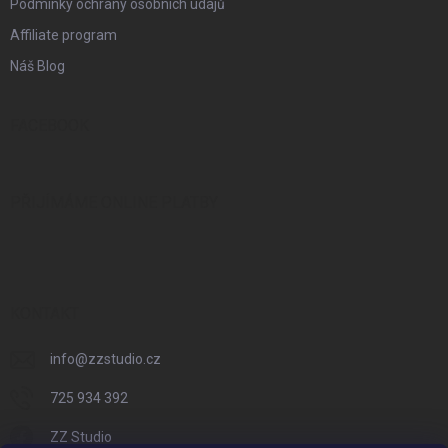
Podmínky ochrany osobních údajů
Affiliate program
Náš Blog
FACEBOOK
PŘIJÍMÁME ONLINE PLATBY
KONTAKT
info
@
zzstudio.cz
725 934 392
ZZ Studio