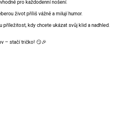
 vhodné pro každodenní nošení.
berou život příliš vážně a milují humor.
 příležitost, kdy chcete ukázat svůj klid a nadhled.
v – stačí tričko! 😏🎉