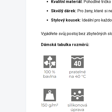
Kvalitní materiál:
Pohodlné tričko
Skvělý dárek:
Pro ženy, které si ne
Stylový kousek:
Ideální pro každou
Vyjádřete svůj postoj bez zbytečných slo
Dámská tabulka rozměrů: