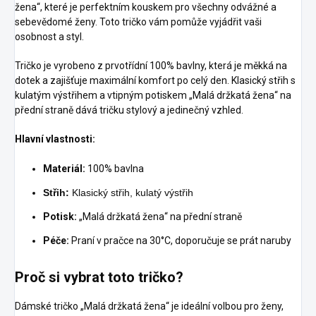
žena“, které je perfektním kouskem pro všechny odvážné a
sebevědomé ženy. Toto tričko vám pomůže vyjádřit vaši
osobnost a styl.
Tričko je vyrobeno z prvotřídní 100% bavlny, která je měkká na
dotek a zajišťuje maximální komfort po celý den. Klasický střih s
kulatým výstřihem a vtipným potiskem „Malá držkatá žena“ na
přední straně dává tričku stylový a jedinečný vzhled.
Hlavní vlastnosti:
Materiál:
100% bavlna
Střih:
Klasický střih, kulatý výstřih
Potisk:
„Malá držkatá žena“ na přední straně
Péče:
Praní v pračce na 30°C, doporučuje se prát naruby
Proč si vybrat toto tričko?
Dámské tričko „Malá držkatá žena“ je ideální volbou pro ženy,