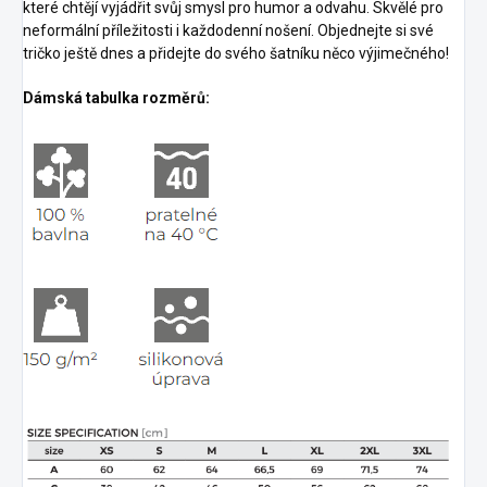
které chtějí vyjádřit svůj smysl pro humor a odvahu. Skvělé pro
neformální příležitosti i každodenní nošení. Objednejte si své
tričko ještě dnes a přidejte do svého šatníku něco výjimečného!
Dámská tabulka rozměrů: