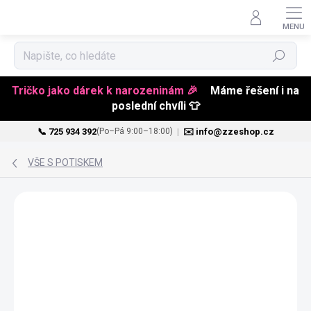
Hledat
Tričko jako dárek k narozeninám 🎉
Máme řešení i na
poslední chvíli 👕
📞 725 934 392
|
✉️ info@zzeshop.cz
(Po–Pá 9:00–18:00)
Přejít
na
VŠE S POTISKEM
obsah