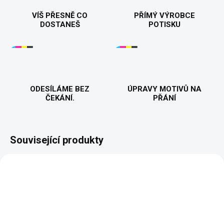
VÍŠ PŘESNĚ CO
PŘÍMÝ VÝROBCE
DOSTANEŠ
POTISKU
ODESÍLÁME BEZ
ÚPRAVY MOTIVŮ NA
ČEKÁNÍ.
PŘÁNÍ
Související produkty
NOVINKA