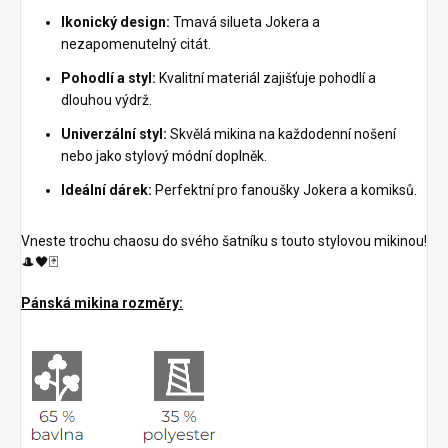
Ikonický design:
Tmavá silueta Jokera a
nezapomenutelný citát.
Pohodlí a styl:
Kvalitní materiál zajišťuje pohodlí a
dlouhou výdrž.
Univerzální styl:
Skvělá mikina na každodenní nošení
nebo jako stylový módní doplněk.
Ideální dárek:
Perfektní pro fanoušky Jokera a komiksů.
Vneste trochu chaosu do svého šatníku s touto stylovou mikinou!
🎩🖤🃏
Pánská mikina rozměry: