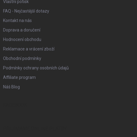
Vlastní potisk
FAQ - Nejčastější dotazy
Kontakt na nás
Doprava a doručení
Hodnocení obchodu
Reklamace a vrácení zboží
Obchodní podmínky
Podmínky ochrany osobních údajů
Affiliate program
Náš Blog
FACEBOOK
PŘIJÍMÁME ONLINE PLATBY