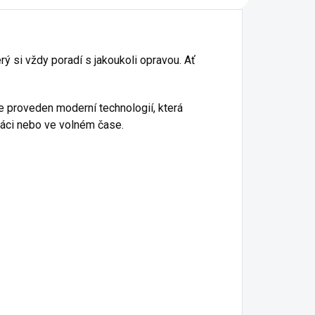
erý si vždy poradí s jakoukoli opravou. Ať
e proveden moderní technologií, která
práci nebo ve volném čase.