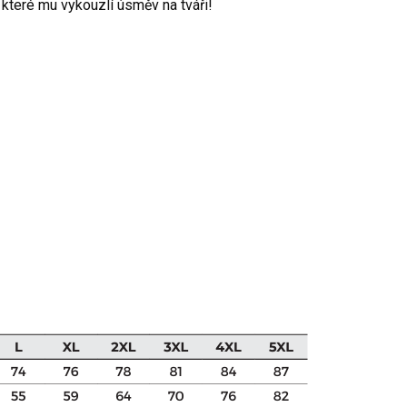
 které mu vykouzlí úsměv na tváři!