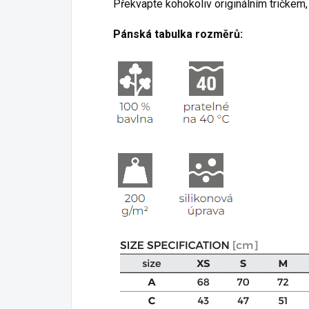
Překvapte kohokoliv originálním tričkem,
Pánská tabulka rozměrů: