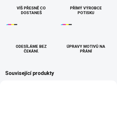
VÍŠ PŘESNĚ CO
PŘÍMÝ VÝROBCE
DOSTANEŠ
POTISKU
ODESÍLÁME BEZ
ÚPRAVY MOTIVŮ NA
ČEKÁNÍ.
PŘÁNÍ
Související produkty