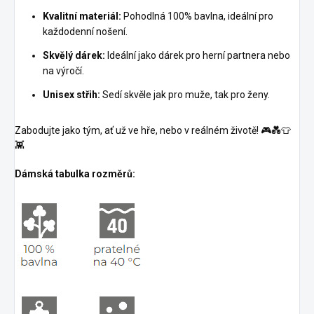
Kvalitní materiál:
Pohodlná 100% bavlna, ideální pro
každodenní nošení.
Skvělý dárek:
Ideální jako dárek pro herní partnera nebo
na výročí.
Unisex střih:
Sedí skvěle jak pro muže, tak pro ženy.
Zabodujte jako tým, ať už ve hře, nebo v reálném životě! 🎮💑👕
👾
Dámská tabulka rozměrů: