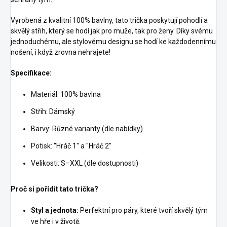
Vyrobená z kvalitní 100% bavlny, tato trička poskytují pohodlí a
skvělý střih, který se hodí jak pro muže, tak pro ženy. Díky svému
jednoduchému, ale stylovému designu se hodí ke každodennímu
nošení, i když zrovna nehrajete!
Specifikace:
Materiál: 100% bavlna
Střih: Dámský
Barvy: Různé varianty (dle nabídky)
Potisk: "Hráč 1" a "Hráč 2"
Velikosti: S–XXL (dle dostupnosti)
Proč si pořídit tato trička?
Styl a jednota:
Perfektní pro páry, které tvoří skvělý tým
ve hře i v životě.