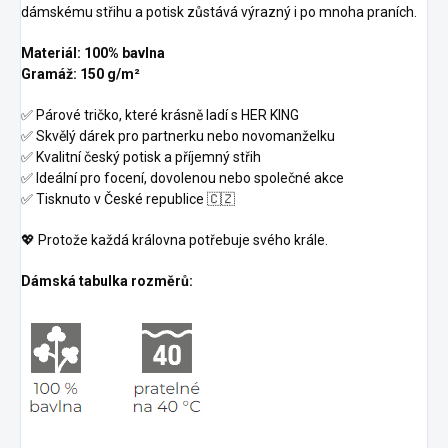
dámskému střihu a potisk zůstává výrazný i po mnoha praních.
Materiál: 100% bavlna
Gramáž: 150 g/m²
✅ Párové tričko, které krásně ladí s HER KING
✅ Skvělý dárek pro partnerku nebo novomanželku
✅ Kvalitní český potisk a příjemný střih
✅ Ideální pro focení, dovolenou nebo společné akce
✅ Tisknuto v České republice 🇨🇿
💖 Protože každá královna potřebuje svého krále.
Dámská tabulka rozměrů: