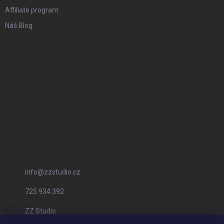
Affiliate program
Náš Blog
FACEBOOK
PŘIJÍMÁME ONLINE PLATBY
KONTAKT
info
@
zzstudio.cz
725 934 392
ZZ Studio