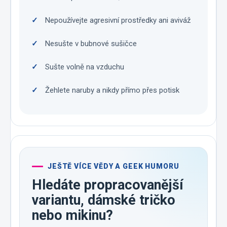
Nepoužívejte agresivní prostředky ani aviváž
Nesušte v bubnové sušičce
Sušte volně na vzduchu
Žehlete naruby a nikdy přímo přes potisk
JEŠTĚ VÍCE VĚDY A GEEK HUMORU
Hledáte propracovanější
variantu, dámské tričko
nebo mikinu?