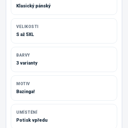
Klasický pánský
VELIKOSTI
S až 5XL
BARVY
3 varianty
MOTIV
Bazinga!
UMÍSTĚNÍ
Potisk vpředu