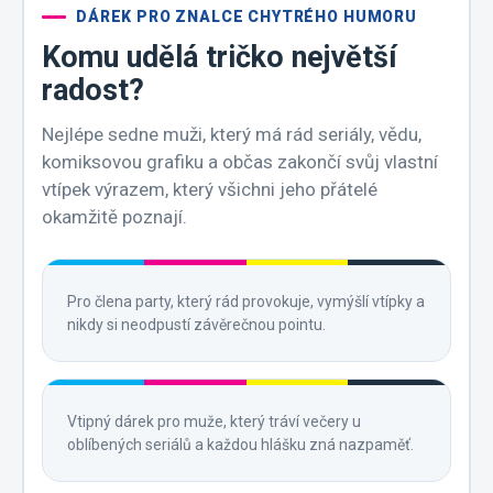
DÁREK PRO ZNALCE CHYTRÉHO HUMORU
Komu udělá tričko největší
radost?
Nejlépe sedne muži, který má rád seriály, vědu,
komiksovou grafiku a občas zakončí svůj vlastní
vtípek výrazem, který všichni jeho přátelé
okamžitě poznají.
Pro člena party, který rád provokuje, vymýšlí vtípky a
nikdy si neodpustí závěrečnou pointu.
Vtipný dárek pro muže, který tráví večery u
oblíbených seriálů a každou hlášku zná nazpaměť.