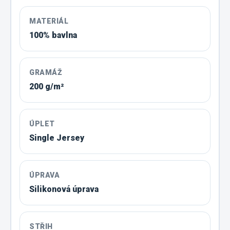
MATERIÁL
100% bavlna
GRAMÁŽ
200 g/m²
ÚPLET
Single Jersey
ÚPRAVA
Silikonová úprava
STŘIH