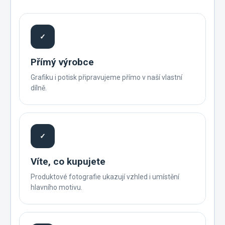
✓
Přímý výrobce
Grafiku i potisk připravujeme přímo v naší vlastní
dílně.
✓
Víte, co kupujete
Produktové fotografie ukazují vzhled i umístění
hlavního motivu.