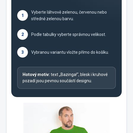
Vyberte láhvově zelenou, červenou nebo
1
středně zelenou barvu.
2
Podle tabulky vyberte správnou velikost.
3
Vybranou variantu vložte přímo do košíku.
Hotový motiv:
text „Bazinga!“, blesk i kruhové
pozadí jsou pevnou součástí designu.