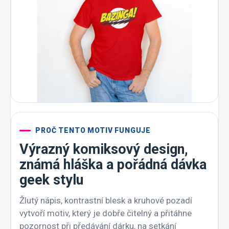
PROČ TENTO MOTIV FUNGUJE
Výrazný komiksový design,
známá hláška a pořádná dávka
geek stylu
Žlutý nápis, kontrastní blesk a kruhové pozadí
vytvoří motiv, který je dobře čitelný a přitáhne
pozornost při předávání dárku, na setkání