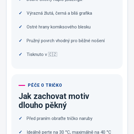
Výrazná žlutá, černá a bílá grafika
Ostré hrany komiksového blesku
Pružný povrch vhodný pro běžné nošení
Tisknuto v 🇨🇿
PÉČE O TRIČKO
Jak zachovat motiv
dlouho pěkný
Před praním obraťte tričko naruby
Ideálně perte na 30 °C, maximálně na 40 °C