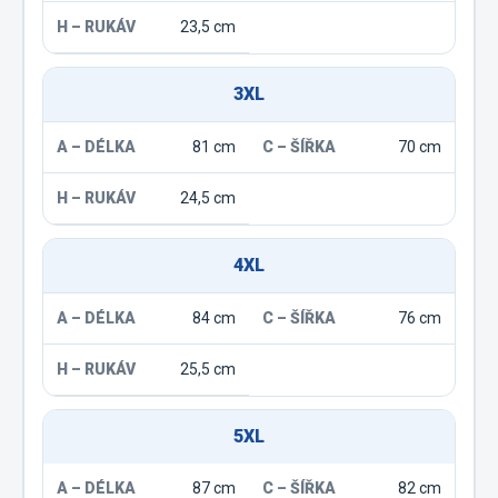
23,5 cm
3XL
81 cm
70 cm
24,5 cm
4XL
84 cm
76 cm
25,5 cm
5XL
87 cm
82 cm