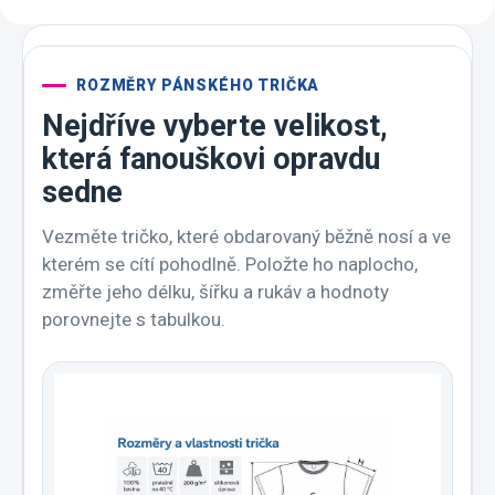
ROZMĚRY PÁNSKÉHO TRIČKA
Nejdříve vyberte velikost,
která fanouškovi opravdu
sedne
Vezměte tričko, které obdarovaný běžně nosí a ve
kterém se cítí pohodlně. Položte ho naplocho,
změřte jeho délku, šířku a rukáv a hodnoty
porovnejte s tabulkou.