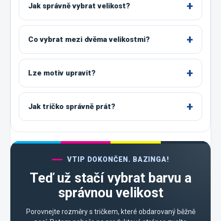
Jak správně vybrat velikost?
Co vybrat mezi dvěma velikostmi?
Lze motiv upravit?
Jak tričko správně prát?
VTIP DOKONČEN. BAZINGA!
Teď už stačí vybrat barvu a
správnou velikost
Porovnejte rozměry s tričkem, které obdarovaný běžně