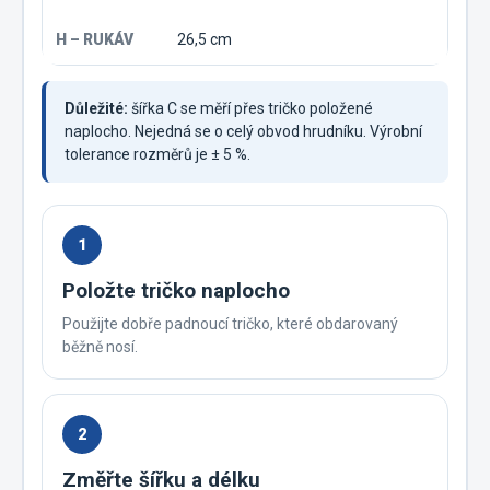
26,5 cm
Důležité:
šířka C se měří přes tričko položené
naplocho. Nejedná se o celý obvod hrudníku. Výrobní
tolerance rozměrů je ± 5 %.
1
Položte tričko naplocho
Použijte dobře padnoucí tričko, které obdarovaný
běžně nosí.
2
Změřte šířku a délku