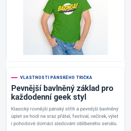
VLASTNOSTI PÁNSKÉHO TRIČKA
Pevnější bavlněný základ pro
každodenní geek styl
Klasický rovnější pánský střih a pevnější bavlněný
úplet se hodí na sraz přátel, festival, večírek, výlet
i pohodové domácí sledování oblíbeného seriálu.