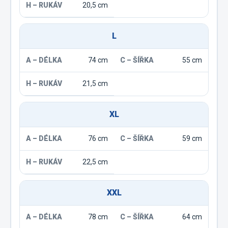
20,5 cm
L
74 cm
55 cm
21,5 cm
XL
76 cm
59 cm
22,5 cm
XXL
78 cm
64 cm