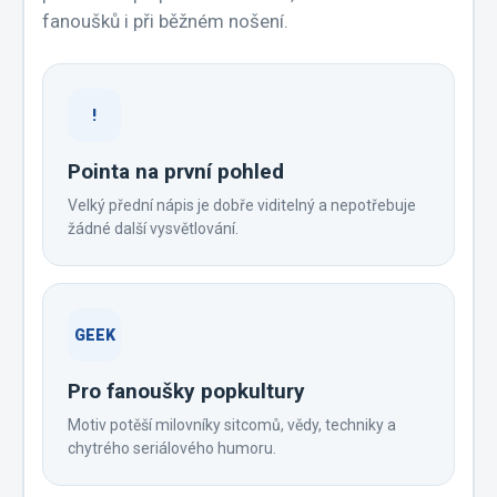
fanoušků i při běžném nošení.
!
Pointa na první pohled
Velký přední nápis je dobře viditelný a nepotřebuje
žádné další vysvětlování.
GEEK
Pro fanoušky popkultury
Motiv potěší milovníky sitcomů, vědy, techniky a
chytrého seriálového humoru.