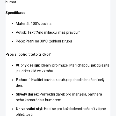
humor.
Specifikace:
Materiál: 100% bavlna
Potisk: Text "Ano miláčku, máš pravdu!"
Péče: Praní na 30°C, žehlení z rubu
Proč si pořídit toto tričko?
Vtipný design:
Ideální pro muže, kteří chápou, jak důležité
je udržet klid ve vztahu.
Pohodlí:
Kvalitní bavlna zaručuje pohodlné nošení celý
den.
Skvělý dárek:
Perfektní dárek pro manžela, partnera
nebo kamaráda s humorem.
Univerzální styl:
Hodí se pro každodenní nošení i vtipné
příležitosti.