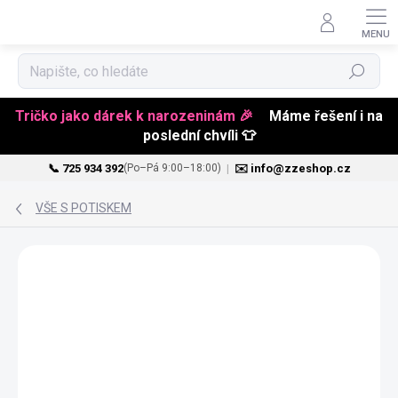
Hledat
Tričko jako dárek k narozeninám 🎉
Máme řešení i na
poslední chvíli 👕
📞 725 934 392
|
✉️ info@zzeshop.cz
(Po–Pá 9:00–18:00)
Přejít
na
VŠE S POTISKEM
obsah
NOVINKA