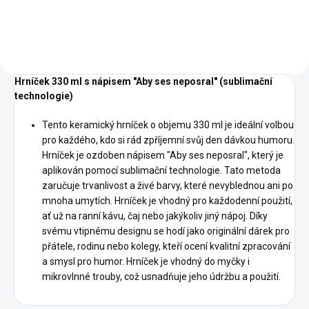
Orange
green
Hrníček 330 ml s nápisem "Aby ses neposral" (sublimační
technologie)
Tento keramický hrníček o objemu 330 ml je ideální volbou
pro každého, kdo si rád zpříjemní svůj den dávkou humoru.
Hrníček je ozdoben nápisem "Aby ses neposral", který je
aplikován pomocí sublimační technologie. Tato metoda
zaručuje trvanlivost a živé barvy, které nevyblednou ani po
mnoha umytích. Hrníček je vhodný pro každodenní použití,
ať už na ranní kávu, čaj nebo jakýkoliv jiný nápoj. Díky
svému vtipnému designu se hodí jako originální dárek pro
přátele, rodinu nebo kolegy, kteří ocení kvalitní zpracování
a smysl pro humor. Hrníček je vhodný do myčky i
mikrovlnné trouby, což usnadňuje jeho údržbu a použití.