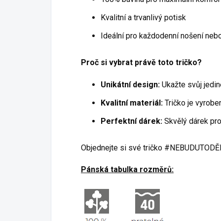
Kvalitní a trvanlivý potisk
Ideální pro každodenní nošení nebo 
Proč si vybrat právě toto tričko?
Unikátní design:
Ukažte svůj jedi
Kvalitní materiál:
Tričko je vyrobe
Perfektní dárek:
Skvělý dárek pro 
Objednejte si své tričko #NEBUDUTODĚLA
Pánská tabulka rozměrů: