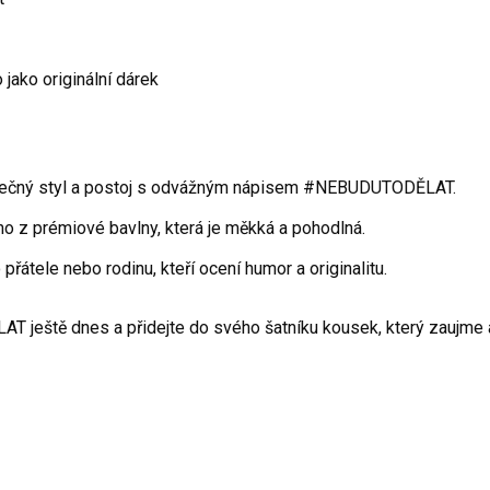
jako originální dárek
nečný styl a postoj s odvážným nápisem #NEBUDUTODĚLAT.
no z prémiové bavlny, která je měkká a pohodlná.
přátele nebo rodinu, kteří ocení humor a originalitu.
T ještě dnes a přidejte do svého šatníku kousek, který zaujme