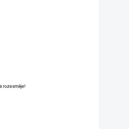
 a rozesměje!