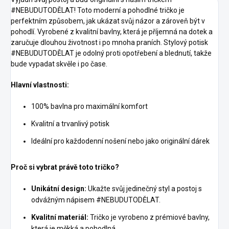
#NEBUDUTODĚLAT! Toto moderní a pohodlné tričko je
perfektním způsobem, jak ukázat svůj názor a zároveň být v
pohodlí. Vyrobené z kvalitní bavlny, která je příjemná na dotek a
zaručuje dlouhou životnost i po mnoha praních. Stylový potisk
#NEBUDUTODĚLAT je odolný proti opotřebení a blednutí, takže
bude vypadat skvěle i po čase.
Hlavní vlastnosti:
100% bavlna pro maximální komfort
Kvalitní a trvanlivý potisk
Ideální pro každodenní nošení nebo jako originální dárek
Proč si vybrat právě toto tričko?
Unikátní design:
Ukažte svůj jedinečný styl a postoj s
odvážným nápisem #NEBUDUTODĚLAT.
Kvalitní materiál:
Tričko je vyrobeno z prémiové bavlny,
která je měkká a pohodlná.