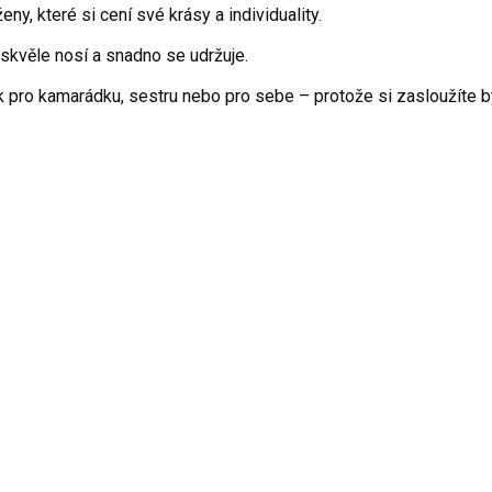
eny, které si cení své krásy a individuality.
 skvěle nosí a snadno se udržuje.
 pro kamarádku, sestru nebo pro sebe – protože si zasloužíte bý