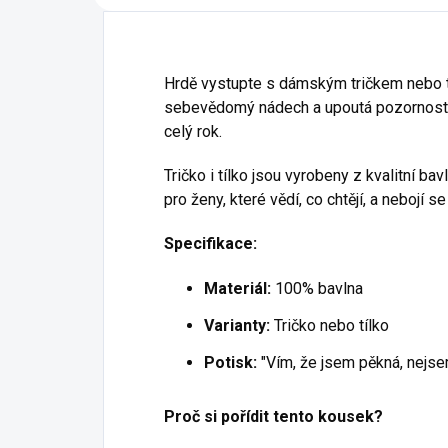
Hrdě vystupte s dámským tričkem nebo t
sebevědomý nádech a upoutá pozornost, ka
celý rok.
Tričko i tílko jsou vyrobeny z kvalitní ba
pro ženy, které vědí, co chtějí, a nebojí se
Specifikace:
Materiál:
100% bavlna
Varianty:
Tričko nebo tílko
Potisk:
"Vím, že jsem pěkná, nejse
Proč si pořídit tento kousek?