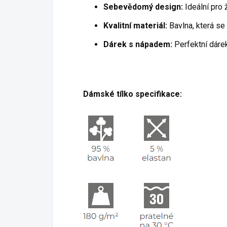
Sebevědomý design:
Ideální pro ž
Kvalitní materiál:
Bavlna, která se
Dárek s nápadem:
Perfektní dárek
Dámské tílko specifikace: