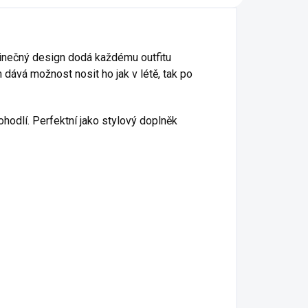
dinečný design dodá každému outfitu
 dává možnost nosit ho jak v létě, tak po
pohodlí. Perfektní jako stylový doplněk