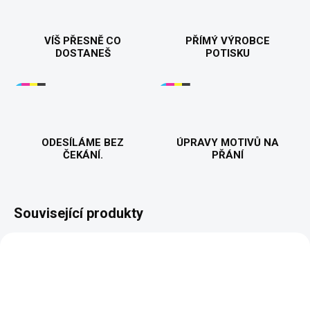
VÍŠ PŘESNĚ CO
PŘÍMÝ VÝROBCE
DOSTANEŠ
POTISKU
ODESÍLÁME BEZ
ÚPRAVY MOTIVŮ NA
ČEKÁNÍ.
PŘÁNÍ
Související produkty
NOVINKA