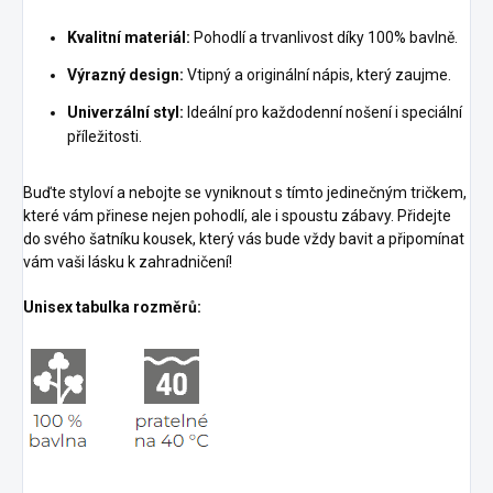
Kvalitní materiál:
Pohodlí a trvanlivost díky 100% bavlně.
Výrazný design:
Vtipný a originální nápis, který zaujme.
Univerzální styl:
Ideální pro každodenní nošení i speciální
příležitosti.
Buďte styloví a nebojte se vyniknout s tímto jedinečným tričkem,
které vám přinese nejen pohodlí, ale i spoustu zábavy. Přidejte
do svého šatníku kousek, který vás bude vždy bavit a připomínat
vám vaši lásku k zahradničení!
Unisex tabulka rozměrů: