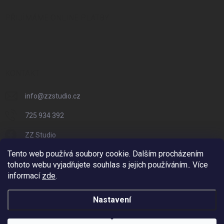
PŘIJÍMÁME ONLINE PLATBY
KONTAKT
info
@
zzstudio.cz
725 934 392
ZZ Studio
Tento web používá soubory cookie. Dalším procházením
zzstudio_cz
tohoto webu vyjadřujete souhlas s jejich používáním.. Více
informací
zde
.
Nastavení
Copyright 2026
ZZ Eshop - Svět potisku
. Všechna práva vyhrazena.
Vytvořil Shoptet