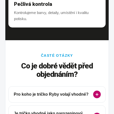
Pečlivá kontrola
Kontrolujeme barvy, detaily, umístění i kvalitu
potisku.
ČASTÉ OTÁZKY
Co je dobré vědět před
objednáním?
Pro koho je tričko Ryby volají vhodné?
Je tričko vhodné jako narozeninový