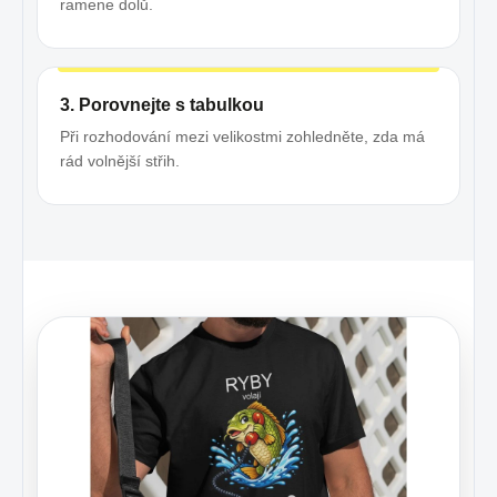
ramene dolů.
3. Porovnejte s tabulkou
Při rozhodování mezi velikostmi zohledněte, zda má
rád volnější střih.