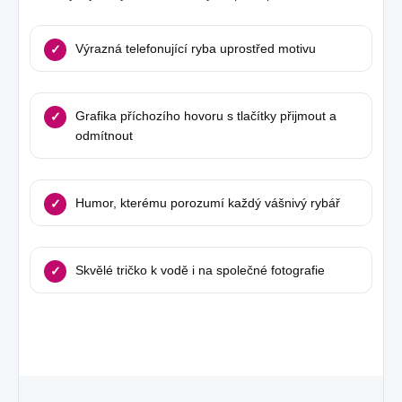
Výrazná telefonující ryba uprostřed motivu
Grafika příchozího hovoru s tlačítky přijmout a
odmítnout
Humor, kterému porozumí každý vášnivý rybář
Skvělé tričko k vodě i na společné fotografie