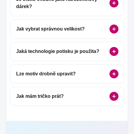
dárek?
Jak vybrat správnou velikost?
Jaká technologie potisku je použita?
Lze motiv drobně upravit?
Jak mám tričko prát?