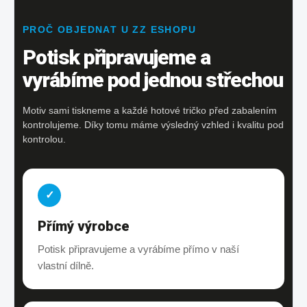
PROČ OBJEDNAT U ZZ ESHOPU
Potisk připravujeme a
vyrábíme pod jednou střechou
Motiv sami tiskneme a každé hotové tričko před zabalením
kontrolujeme. Díky tomu máme výsledný vzhled i kvalitu pod
kontrolou.
✓
Přímý výrobce
Potisk připravujeme a vyrábíme přímo v naší
vlastní dílně.