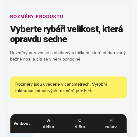
ROZMĚRY PRODUKTU
Vyberte rybáři velikost, která
opravdu sedne
Rozměry porovnejte s oblíbeným tričkem, které obdarovaný
běžně nosí a cítí se v něm pohodlně.
Rozměry jsou uvedené v centimetrech. Výrobní
tolerance jednotlivých rozměrů je ± 5 %.
A
C
H
Velikost
délka
šířka
rukáv