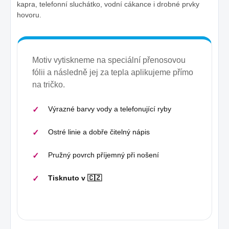
kapra, telefonní sluchátko, vodní cákance i drobné prvky
hovoru.
Motiv vytiskneme na speciální přenosovou
fólii a následně jej za tepla aplikujeme přímo
na tričko.
Výrazné barvy vody a telefonující ryby
Ostré linie a dobře čitelný nápis
Pružný povrch příjemný při nošení
Tisknuto v 🇨🇿