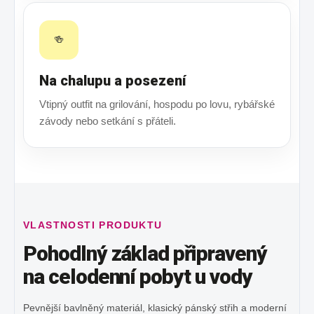
🍻
Na chalupu a posezení
Vtipný outfit na grilování, hospodu po lovu, rybářské
závody nebo setkání s přáteli.
VLASTNOSTI PRODUKTU
Pohodlný základ připravený
na celodenní pobyt u vody
Pevnější bavlněný materiál, klasický pánský střih a moderní