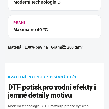
Moderní technologie DTF
PRANÍ
Maximálně 40 °C
Materiál: 100% bavlna Gramáž: 200 g/m²
KVALITNÍ POTISK A SPRÁVNÁ PÉČE
DTF potisk pro vodní efekty i
jemné detaily motivu
Moderní technologie DTF umožňuje přesně vytisknout