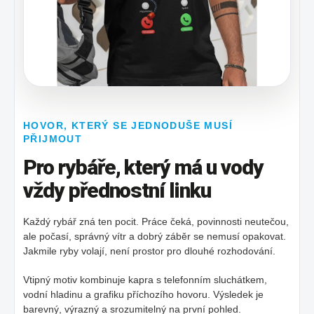
HOVOR, KTERÝ SE JEDNODUŠE MUSÍ
PŘIJMOUT
Pro rybáře, který má u vody
vždy přednostní linku
Každý rybář zná ten pocit. Práce čeká, povinnosti neutečou,
ale počasí, správný vítr a dobrý záběr se nemusí opakovat.
Jakmile ryby volají, není prostor pro dlouhé rozhodování.
Vtipný motiv kombinuje kapra s telefonním sluchátkem,
vodní hladinu a grafiku příchozího hovoru. Výsledek je
barevný, výrazný a srozumitelný na první pohled.