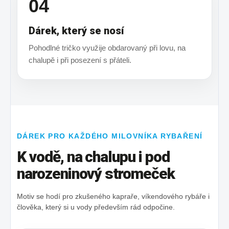
04
Dárek, který se nosí
Pohodlné tričko využije obdarovaný při lovu, na
chalupě i při posezení s přáteli.
DÁREK PRO KAŽDÉHO MILOVNÍKA RYBAŘENÍ
K vodě, na chalupu i pod
narozeninový stromeček
Motiv se hodí pro zkušeného kapraře, víkendového rybáře i
člověka, který si u vody především rád odpočine.