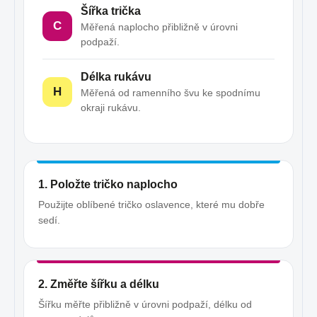
Šířka trička
C
Měřená naplocho přibližně v úrovni
podpaží.
Délka rukávu
H
Měřená od ramenního švu ke spodnímu
okraji rukávu.
1. Položte tričko naplocho
Použijte oblíbené tričko oslavence, které mu dobře
sedí.
2. Změřte šířku a délku
Šířku měřte přibližně v úrovni podpaží, délku od