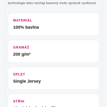
technologie tisku nechají barevný motiv správně vyniknout.
MATERIÁL
100% bavlna
GRAMÁŽ
200 g/m²
ÚPLET
Single Jersey
STŘIH