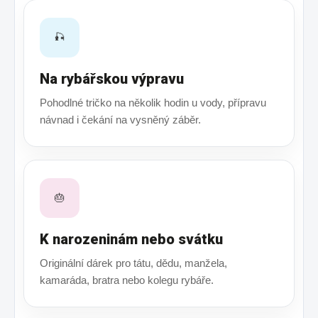
🎣
Na rybářskou výpravu
Pohodlné tričko na několik hodin u vody, přípravu
návnad i čekání na vysněný záběr.
🎂
K narozeninám nebo svátku
Originální dárek pro tátu, dědu, manžela,
kamaráda, bratra nebo kolegu rybáře.