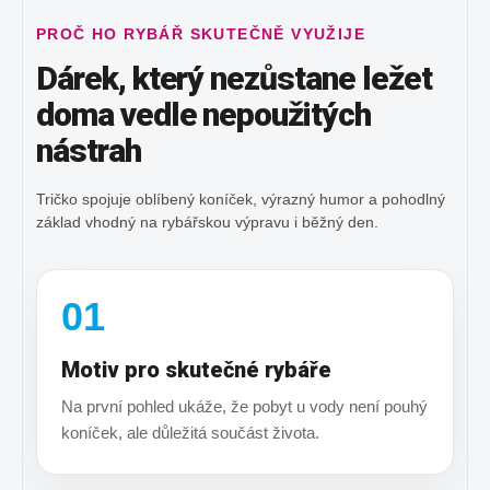
PROČ HO RYBÁŘ SKUTEČNĚ VYUŽIJE
Dárek, který nezůstane ležet
doma vedle nepoužitých
nástrah
Tričko spojuje oblíbený koníček, výrazný humor a pohodlný
základ vhodný na rybářskou výpravu i běžný den.
01
Motiv pro skutečné rybáře
Na první pohled ukáže, že pobyt u vody není pouhý
koníček, ale důležitá součást života.