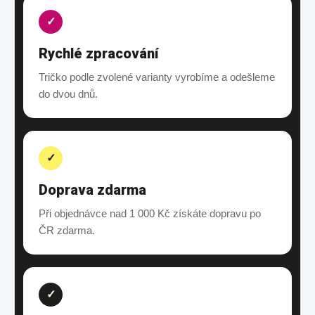
✓
Rychlé zpracování
Tričko podle zvolené varianty vyrobíme a odešleme
do dvou dnů.
✓
Doprava zdarma
Při objednávce nad 1 000 Kč získáte dopravu po
ČR zdarma.
✓