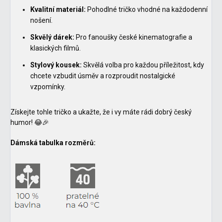
Kvalitní materiál:
Pohodlné tričko vhodné na každodenní
nošení.
Skvělý dárek:
Pro fanoušky české kinematografie a
klasických filmů.
Stylový kousek:
Skvělá volba pro každou příležitost, kdy
chcete vzbudit úsměv a rozproudit nostalgické
vzpomínky.
Získejte tohle tričko a ukažte, že i vy máte rádi dobrý český
humor! 😂🎉
Dámská tabulka rozměrů: