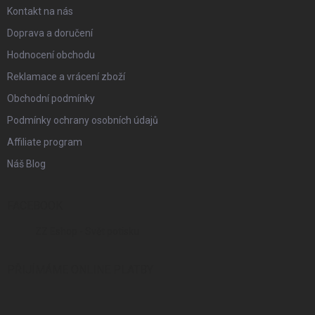
Kontakt na nás
Doprava a doručení
Hodnocení obchodu
Reklamace a vrácení zboží
Obchodní podmínky
Podmínky ochrany osobních údajů
Affiliate program
Náš Blog
FACEBOOK
ZZ Eshop - Svět potisku
PŘIJÍMÁME ONLINE PLATBY