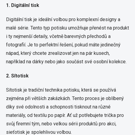
1. Digitální tisk
Digitální tisk je ideální volbou pro komplexní designy a
malé série. Tento typ potisku umožňuje přenést na produkt
i ty nejmenší detaily, včetně barevných přechodů a
fotografií. Je to perfektní řešení, pokud máte jedinečný
nápad, který chcete zrealizovat jen na pár kusech,
například na dárky nebo jako součást své osobní kolekce.
2. Sítotisk
Sítotisk je tradiční technika potisku, která se používá
zejména při větších zakázkách. Tento proces je oblíbený
díky své odolnosti a schopnosti tisknout na různé
materiály, od textilu po papír. Ať už potřebujete trička pro
svůj firemní tým, nebo velkou sérii produktů pro akci,
sieťotisk je spolehlivou volbou.