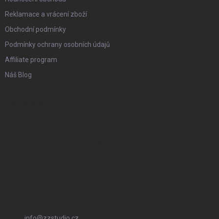
Reklamace a vrácení zboží
Obchodní podmínky
Podmínky ochrany osobních údajů
Affiliate program
Náš Blog
FACEBOOK
PŘIJÍMÁME ONLINE PLATBY
KONTAKT
info
@
zzstudio.cz