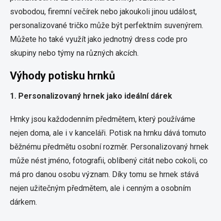
svobodou, firemní večírek nebo jakoukoli jinou událost,
personalizované tričko může být perfektním suvenýrem.
Můžete ho také využít jako jednotný dress code pro
skupiny nebo týmy na různých akcích.
Výhody potisku hrnků
1. Personalizovaný hrnek jako ideální dárek
Hrnky jsou každodenním předmětem, který používáme
nejen doma, ale i v kanceláři. Potisk na hrnku dává tomuto
běžnému předmětu osobní rozměr. Personalizovaný hrnek
může nést jméno, fotografii, oblíbený citát nebo cokoli, co
má pro danou osobu význam. Díky tomu se hrnek stává
nejen užitečným předmětem, ale i cenným a osobním
dárkem.