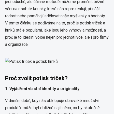
jednoduché, ale účinné metodě můžeme proměnit běžné
věci na osobité kousky, které nás reprezentují, přináší
radost nebo pomáhají sdělovat naše myšlenky a hodnoty.
V tomto článku se podíváme na to, proč je potisk triček a
hrnků stále populární, jaké jsou jeho výhody a možnosti, a
proč je to ideální volba nejen pro jednotlivce, ale i pro firmy
a organizace.
Proč zvolit potisk triček?
1. Vyjádření vlastní identity a originality
V dnešní době, kdy nás obklopuje obrovské množství
produktů, může být obtížné najít něco, co by skutečně