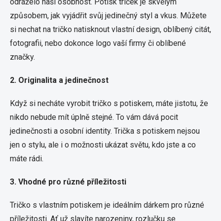
odráželo naši osobnost. Potisk triček je skvělým
způsobem, jak vyjádřit svůj jedinečný styl a vkus. Můžete
si nechat na tričko natisknout vlastní design, oblíbený citát,
fotografii, nebo dokonce logo vaší firmy či oblíbené
značky.
2. Originalita a jedinečnost
Když si necháte vyrobit tričko s potiskem, máte jistotu, že
nikdo nebude mít úplně stejné. To vám dává pocit
jedinečnosti a osobní identity. Trička s potiskem nejsou
jen o stylu, ale i o možnosti ukázat světu, kdo jste a co
máte rádi.
3. Vhodné pro různé příležitosti
Tričko s vlastním potiskem je ideálním dárkem pro různé
příležitosti. Ať už slavíte narozeniny, rozlučku se