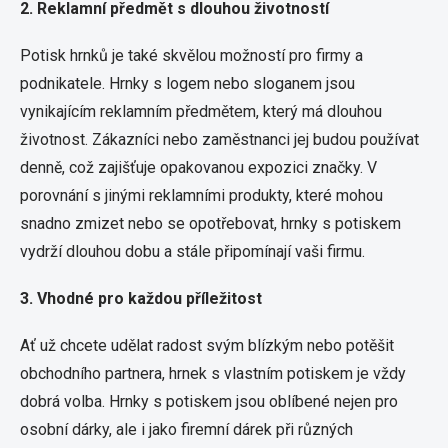
2. Reklamní předmět s dlouhou životností
Potisk hrnků je také skvělou možností pro firmy a
podnikatele. Hrnky s logem nebo sloganem jsou
vynikajícím reklamním předmětem, který má dlouhou
životnost. Zákazníci nebo zaměstnanci jej budou používat
denně, což zajišťuje opakovanou expozici značky. V
porovnání s jinými reklamními produkty, které mohou
snadno zmizet nebo se opotřebovat, hrnky s potiskem
vydrží dlouhou dobu a stále připomínají vaši firmu.
3. Vhodné pro každou příležitost
Ať už chcete udělat radost svým blízkým nebo potěšit
obchodního partnera, hrnek s vlastním potiskem je vždy
dobrá volba. Hrnky s potiskem jsou oblíbené nejen pro
osobní dárky, ale i jako firemní dárek při různých