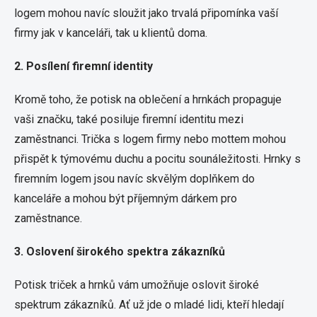
logem mohou navíc sloužit jako trvalá připomínka vaší
firmy jak v kanceláři, tak u klientů doma.
2. Posílení firemní identity
Kromě toho, že potisk na oblečení a hrnkách propaguje
vaši značku, také posiluje firemní identitu mezi
zaměstnanci. Trička s logem firmy nebo mottem mohou
přispět k týmovému duchu a pocitu sounáležitosti. Hrnky s
firemním logem jsou navíc skvělým doplňkem do
kanceláře a mohou být příjemným dárkem pro
zaměstnance.
3. Oslovení širokého spektra zákazníků
Potisk triček a hrnků vám umožňuje oslovit široké
spektrum zákazníků. Ať už jde o mladé lidi, kteří hledají