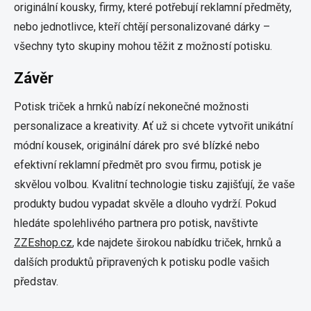
originální kousky, firmy, které potřebují reklamní předměty,
nebo jednotlivce, kteří chtějí personalizované dárky –
všechny tyto skupiny mohou těžit z možností potisku.
Závěr
Potisk triček a hrnků nabízí nekonečné možnosti
personalizace a kreativity. Ať už si chcete vytvořit unikátní
módní kousek, originální dárek pro své blízké nebo
efektivní reklamní předmět pro svou firmu, potisk je
skvělou volbou. Kvalitní technologie tisku zajišťují, že vaše
produkty budou vypadat skvěle a dlouho vydrží. Pokud
hledáte spolehlivého partnera pro potisk, navštivte
ZZEshop.cz
, kde najdete širokou nabídku triček, hrnků a
dalších produktů připravených k potisku podle vašich
představ.