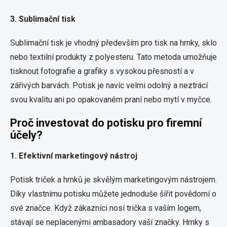
3. Sublimační tisk
Sublimační tisk je vhodný především pro tisk na hrnky, sklo
nebo textilní produkty z polyesteru. Tato metoda umožňuje
tisknout fotografie a grafiky s vysokou přesností a v
zářivých barvách. Potisk je navíc velmi odolný a neztrácí
svou kvalitu ani po opakovaném praní nebo mytí v myčce.
Proč investovat do potisku pro firemní
účely?
1. Efektivní marketingový nástroj
Potisk triček a hrnků je skvělým marketingovým nástrojem.
Díky vlastnímu potisku můžete jednoduše šířit povědomí o
své značce. Když zákazníci nosí trička s vaším logem,
stávají se neplacenými ambasadory vaší značky. Hrnky s