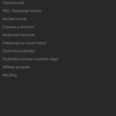
Vlastní potisk
FAQ - Nejčastější dotazy
Kontakt na nás
Doprava a doručení
Hodnocení obchodu
Reklamace a vrácení zboží
Obchodní podmínky
Podmínky ochrany osobních údajů
Affiliate program
Náš Blog
FACEBOOK
PŘIJÍMÁME ONLINE PLATBY