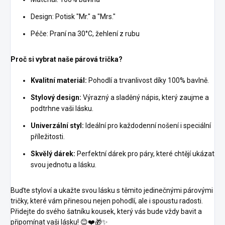
Design: Potisk "Mr." a "Mrs."
Péče: Praní na 30°C, žehlení z rubu
Proč si vybrat naše párová trička?
Kvalitní materiál:
Pohodlí a trvanlivost díky 100% bavlně.
Stylový design:
Výrazný a sladěný nápis, který zaujme a
podtrhne vaši lásku.
Univerzální styl:
Ideální pro každodenní nošení i speciální
příležitosti.
Skvělý dárek:
Perfektní dárek pro páry, které chtějí ukázat
svou jednotu a lásku.
Buďte styloví a ukažte svou lásku s těmito jedinečnými párovými
tričky, které vám přinesou nejen pohodlí, ale i spoustu radosti.
Přidejte do svého šatníku kousek, který vás bude vždy bavit a
připomínat vaši lásku! 😊❤️🎁✨