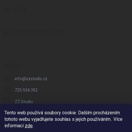
FACEBOOK
PŘIJÍMÁME ONLINE PLATBY
KONTAKT
info
@
zzstudio.cz
725 934 392
ZZ Studio
Tento web používá soubory cookie. Dalším procházením
zzstudio_cz
tohoto webu vyjadřujete souhlas s jejich používáním.. Více
informací
zde
.