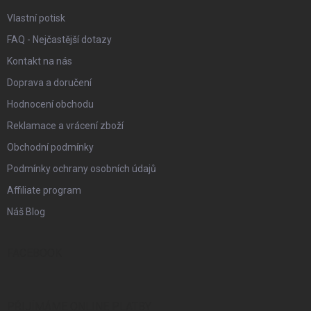
Vlastní potisk
FAQ - Nejčastější dotazy
Kontakt na nás
Doprava a doručení
Hodnocení obchodu
Reklamace a vrácení zboží
Obchodní podmínky
Podmínky ochrany osobních údajů
Affiliate program
Náš Blog
FACEBOOK
PŘIJÍMÁME ONLINE PLATBY