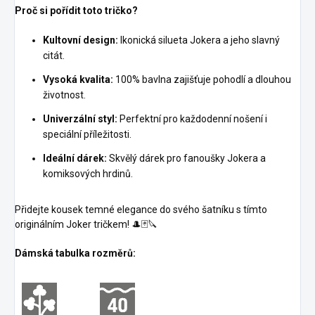
Proč si pořídit toto tričko?
Kultovní design:
Ikonická silueta Jokera a jeho slavný
citát.
Vysoká kvalita:
100% bavlna zajišťuje pohodlí a dlouhou
životnost.
Univerzální styl:
Perfektní pro každodenní nošení i
speciální příležitosti.
Ideální dárek:
Skvělý dárek pro fanoušky Jokera a
komiksových hrdinů.
Přidejte kousek temné elegance do svého šatníku s tímto
originálním Joker tričkem! 🎩🃏🔪
Dámská tabulka rozměrů: