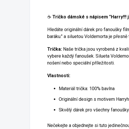
☕️
Tričko dámské s nápisem "Harry!!! 
Hledáte originální dárek pro fanoušky f
baráku." a siluetou Voldemorta je přesně 
Trička:
Naše trička jsou vyrobená z kvalit
vybere každý fanoušek. Silueta Voldemorta
nošení nebo speciální příležitosti.
Vlastnosti:
Materiál trička: 100% bavlna
Originální design s motivem Harry
Skvělý dárek pro všechny fanoušky
Nečekejte a objednejte si tuto jedinečnou