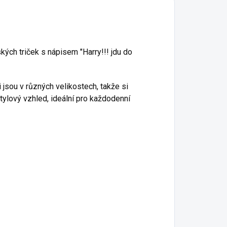
ých triček s nápisem "Harry!!! jdu do
i jsou v různých velikostech, takže si
stylový vzhled, ideální pro každodenní