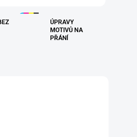
BEZ
ÚPRAVY
MOTIVŮ NA
PŘÁNÍ