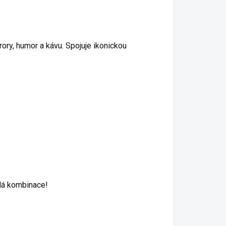
orory, humor a kávu. Spojuje ikonickou
alá kombinace!