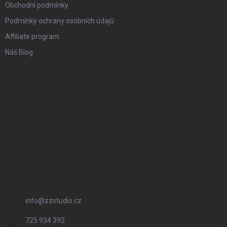
Obchodní podmínky
Podmínky ochrany osobních údajů
Affiliate program
Náš Blog
FACEBOOK
PŘIJÍMÁME ONLINE PLATBY
KONTAKT
info
@
zzstudio.cz
725 934 392