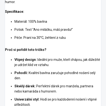
humor.
Specifikace:
Materiál: 100% bavlna
Potisk: Text "Ano miláčku, máš pravdu!"
Péče: Praní na 30°C, žehlení z rubu
Proč si pořídit toto tričko?
Vtipný design:
Ideální pro muže, kteří chápou, jak důležité
je udržet klid ve vztahu.
Pohodlí:
Kvalitní bavlna zaručuje pohodlné nošení celý
den.
Skvělý dárek:
Perfektní dárek pro manžela, partnera
nebo kamaráda s humorem.
Univerzální styl:
Hodí se pro každodenní nošení i vtipné
příležitosti.