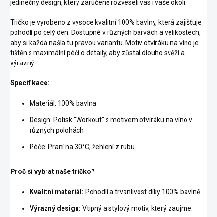
jedinečný design, který zaručeně rozveselí vás i vaše okolí.
Tričko je vyrobeno z vysoce kvalitní 100% bavlny, která zajišťuje
pohodlí po celý den. Dostupné v různých barvách a velikostech,
aby si každá našla tu pravou variantu. Motiv otvíráku na víno je
tištěn s maximální péčí o detaily, aby zůstal dlouho svěží a
výrazný.
Specifikace:
Materiál: 100% bavlna
Design: Potisk "Workout" s motivem otvíráku na víno v
různých polohách
Péče: Praní na 30°C, žehlení z rubu
Proč si vybrat naše tričko?
Kvalitní materiál:
Pohodlí a trvanlivost díky 100% bavlně.
Výrazný design:
Vtipný a stylový motiv, který zaujme.