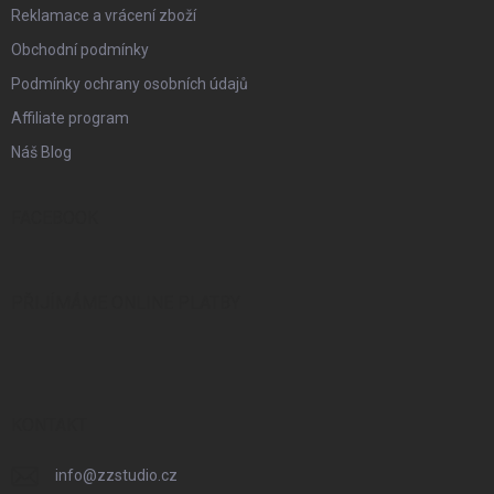
Reklamace a vrácení zboží
Obchodní podmínky
Podmínky ochrany osobních údajů
Affiliate program
Náš Blog
FACEBOOK
PŘIJÍMÁME ONLINE PLATBY
KONTAKT
info
@
zzstudio.cz