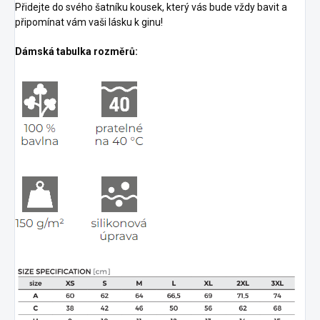
Přidejte do svého šatníku kousek, který vás bude vždy bavit a
připomínat vám vaši lásku k ginu!
Dámská tabulka rozměrů: