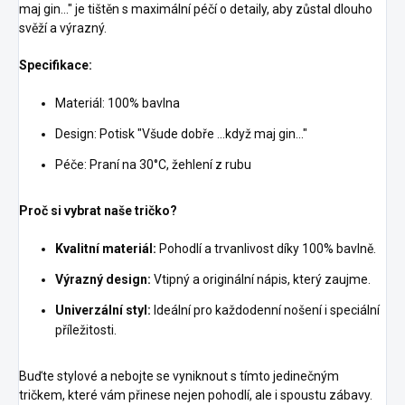
maj gin..." je tištěn s maximální péčí o detaily, aby zůstal dlouho
svěží a výrazný.
Specifikace:
Materiál: 100% bavlna
Design: Potisk "Všude dobře ...když maj gin..."
Péče: Praní na 30°C, žehlení z rubu
Proč si vybrat naše tričko?
Kvalitní materiál:
Pohodlí a trvanlivost díky 100% bavlně.
Výrazný design:
Vtipný a originální nápis, který zaujme.
Univerzální styl:
Ideální pro každodenní nošení i speciální
příležitosti.
Buďte stylové a nebojte se vyniknout s tímto jedinečným
tričkem, které vám přinese nejen pohodlí, ale i spoustu zábavy.