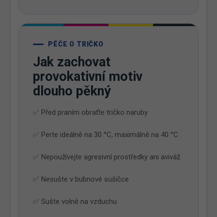
PÉČE O TRIČKO
Jak zachovat
provokativní motiv
dlouho pěkný
✅ Před praním obraťte tričko naruby
✅ Perte ideálně na 30 °C, maximálně na 40 °C
✅ Nepoužívejte agresivní prostředky ani aviváž
✅ Nesušte v bubnové sušičce
✅ Sušte volně na vzduchu