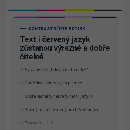
KONTRASTNÍ DTF POTISK
Text i červený jazyk
zůstanou výrazné a dobře
čitelné
✅ Výrazný text „Uděláš mi to ústy?“
✅ Ostré linie jednotlivých písmen
✅ Dobře viditelný červený detail jazyka
✅ Pružný povrch vhodný pro běžné nošení
✅ Tisknuto v 🇨🇿