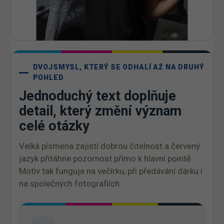
DVOJSMYSL, KTERÝ SE ODHALÍ AŽ NA DRUHÝ
POHLED
Jednoduchý text doplňuje
detail, který změní význam
celé otázky
Velká písmena zajistí dobrou čitelnost a červený
jazyk přitáhne pozornost přímo k hlavní pointě.
Motiv tak funguje na večírku, při předávání dárku i
na společných fotografiích.