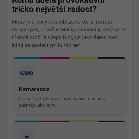
Komu udělá provokativní
tričko největší radost?
Motiv je určený dospělé ženě, která má ráda
dvojsmysly, odvážné hlášky a nevadí jí, když se za
ní okolí otočí. Nejlépe funguje jako dárek mezi
lidmi se společným humorem.
KÁMO
Kamarádce
Pro parťačku, která se provokativnímu dárku
zasměje jako první.
❤️