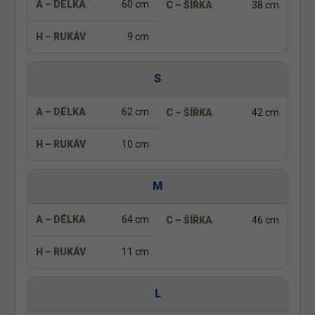
60 cm
38 cm
9 cm
S
62 cm
42 cm
10 cm
M
64 cm
46 cm
11 cm
L