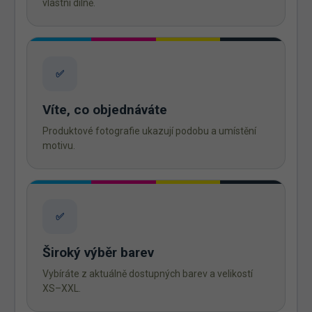
vlastní dílně.
✅
Víte, co objednáváte
Produktové fotografie ukazují podobu a umístění
motivu.
✅
Široký výběr barev
Vybíráte z aktuálně dostupných barev a velikostí
XS–XXL.