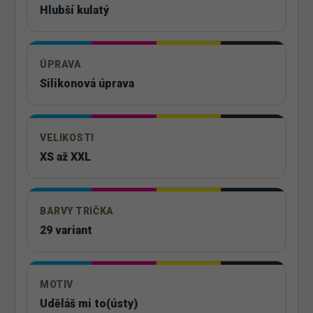
Hlubší kulatý
ÚPRAVA
Silikonová úprava
VELIKOSTI
XS až XXL
BARVY TRIČKA
29 variant
MOTIV
Uděláš mi to(ústy)