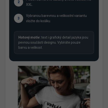
2
XXL.
Vybranou barevnou a velikostní variantu
3
vložte do košíku.
Hotový motiv:
text i grafický detail jazyka jsou
pevnou součástí designu. Vybíráte pouze
barvu a velikost.