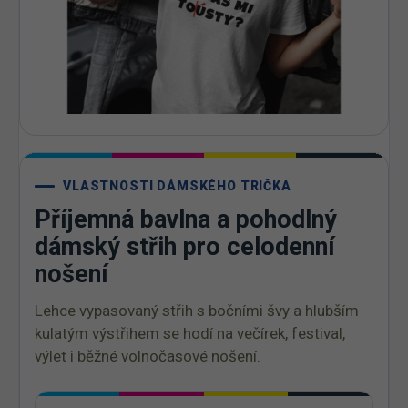
VLASTNOSTI DÁMSKÉHO TRIČKA
Příjemná bavlna a pohodlný
dámský střih pro celodenní
nošení
Lehce vypasovaný střih s bočními švy a hlubším
kulatým výstřihem se hodí na večírek, festival,
výlet i běžné volnočasové nošení.