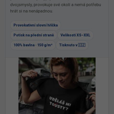
dvojsmysly, provokuje své okolí a nemá potřebu
hrát si na nenápadnou.
Provokativní slovní hříčka
Potisk na přední straně
Velikosti XS–XXL
100% bavlna · 150 g/m²
Tisknuto v 🇨🇿