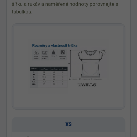
šířku a rukáv a naměřené hodnoty porovnejte s
tabulkou.
XS