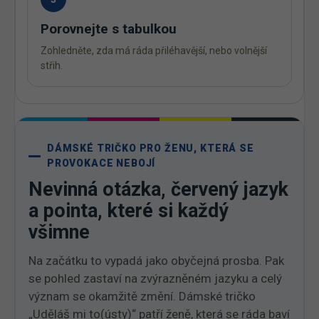
Porovnejte s tabulkou
Zohledněte, zda má ráda přiléhavější, nebo volnější
střih.
DÁMSKÉ TRIČKO PRO ŽENU, KTERÁ SE
PROVOKACE NEBOJÍ
Nevinná otázka, červený jazyk
a pointa, které si každý
všimne
Na začátku to vypadá jako obyčejná prosba. Pak
se pohled zastaví na zvýrazněném jazyku a celý
význam se okamžitě změní. Dámské tričko
„Uděláš mi to(ústy)“ patří ženě, která se ráda baví