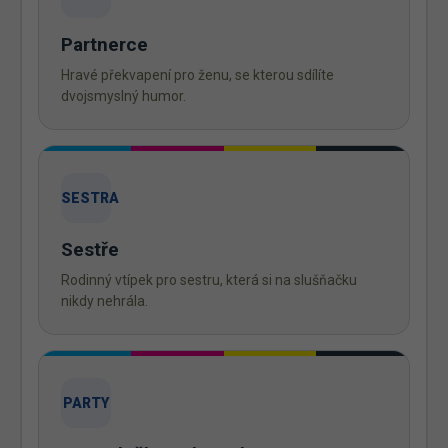
Partnerce
Hravé překvapení pro ženu, se kterou sdílíte
dvojsmyslný humor.
SESTRA
Sestře
Rodinný vtípek pro sestru, která si na slušňačku
nikdy nehrála.
PARTY