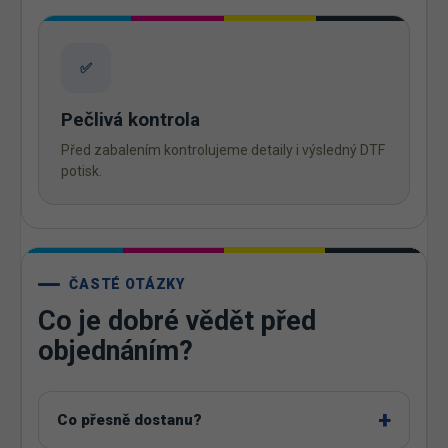
✅
Pečlivá kontrola
Před zabalením kontrolujeme detaily i výsledný DTF
potisk.
ČASTÉ OTÁZKY
Co je dobré vědět před
objednáním?
Co přesně dostanu?