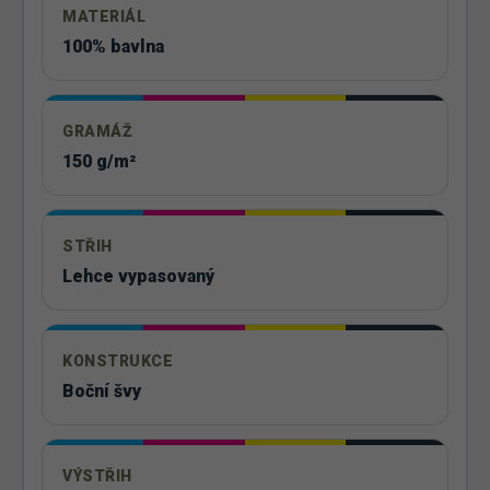
MATERIÁL
100% bavlna
GRAMÁŽ
150 g/m²
STŘIH
Lehce vypasovaný
KONSTRUKCE
Boční švy
VÝSTŘIH