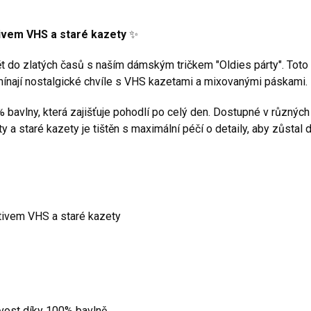
tivem VHS a staré kazety
✨
 do zlatých časů s naším dámským tričkem "Oldies párty". Toto t
pomínají nostalgické chvíle s VHS kazetami a mixovanými páskami.
% bavlny, která zajišťuje pohodlí po celý den. Dostupné v různých
y a staré kazety je tištěn s maximální péčí o detaily, aby zůstal 
otivem VHS a staré kazety
ivost díky 100% bavlně.