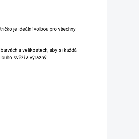
ričko je ideální volbou pro všechny
 barvách a velikostech, aby si každá
dlouho svěží a výrazný.