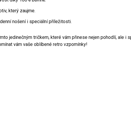
tiv, který zaujme.
enní nošení i speciální příležitosti.
ímto jedinečným tričkem, které vám přinese nejen pohodlí, ale i 
pomínat vám vaše oblíbené retro vzpomínky!