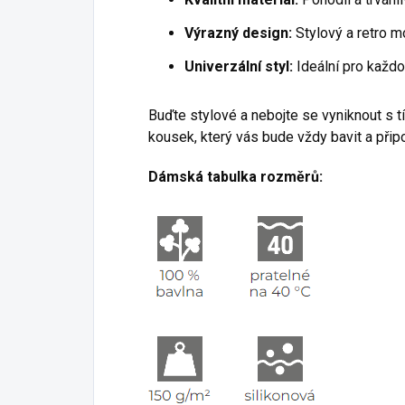
Výrazný design:
Stylový a retro mo
Univerzální styl:
Ideální pro každod
Buďte stylové a nebojte se vyniknout s t
kousek, který vás bude vždy bavit a při
Dámská tabulka rozměrů: