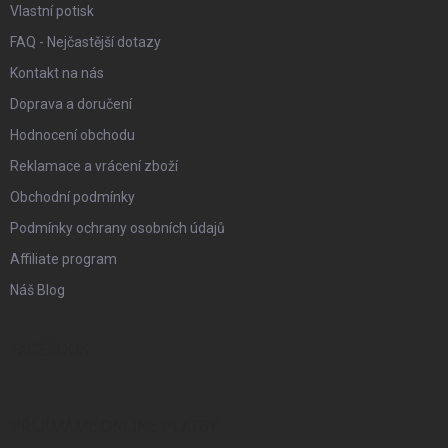
Vlastní potisk
FAQ - Nejčastější dotazy
Kontakt na nás
Doprava a doručení
Hodnocení obchodu
Reklamace a vrácení zboží
Obchodní podmínky
Podmínky ochrany osobních údajů
Affiliate program
Náš Blog
FACEBOOK
PŘIJÍMÁME ONLINE PLATBY