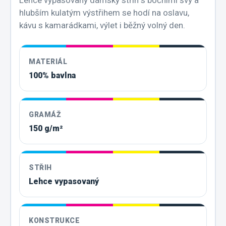
hlubším kulatým výstřihem se hodí na oslavu,
kávu s kamarádkami, výlet i běžný volný den.
MATERIÁL
100% bavlna
GRAMÁŽ
150 g/m²
STŘIH
Lehce vypasovaný
KONSTRUKCE