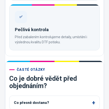
✅
Pečlivá kontrola
Před zabalením kontrolujeme detaily, umístění i
výslednou kvalitu DTF potisku.
ČASTÉ OTÁZKY
Co je dobré vědět před
objednáním?
Co přesně dostanu?