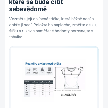
které se bude cítit
sebevědomě
Vezměte její oblíbené tričko, které běžně nosí a
dobře jí sedí. Položte ho naplocho, změřte délku,
šířku a rukáv a naměřené hodnoty porovnejte s
tabulkou.