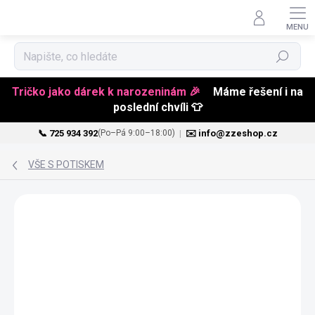
Hledat
Tričko jako dárek k narozeninám 🎉
Máme řešení i na
poslední chvíli 👕
📞 725 934 392
|
✉️ info@zzeshop.cz
(Po–Pá 9:00–18:00)
Přejít
na
VŠE S POTISKEM
obsah