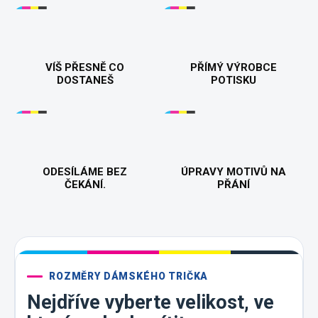
VÍŠ PŘESNĚ CO
PŘÍMÝ VÝROBCE
DOSTANEŠ
POTISKU
ODESÍLÁME BEZ
ÚPRAVY MOTIVŮ NA
ČEKÁNÍ.
PŘÁNÍ
ROZMĚRY DÁMSKÉHO TRIČKA
Nejdříve vyberte velikost, ve