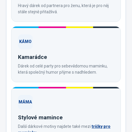
Hravý dárek od partnera pro ženu, která je pro něj
stále stejně přitažlivá.
KÁMO
Kamarádce
Dárek od celé party pro sebevědomou maminku,
která společný humor přijme s nadhledem.
MÁMA
Stylové mamince
Další dárkové motivy najdete také mezi
tričky pro