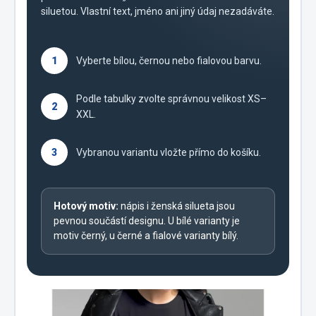
siluetou. Vlastní text, jméno ani jiný údaj nezadáváte.
1
Vyberte bílou, černou nebo fialovou barvu.
Podle tabulky zvolte správnou velikost XS–
2
XXL.
3
Vybranou variantu vložte přímo do košíku.
Hotový motiv:
nápis i ženská silueta jsou
pevnou součástí designu. U bílé varianty je
motiv černý, u černé a fialové varianty bílý.