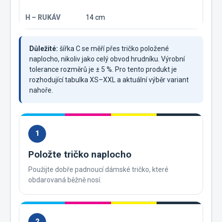
14 cm
Důležité:
šířka C se měří přes tričko položené
naplocho, nikoliv jako celý obvod hrudníku. Výrobní
tolerance rozměrů je ± 5 %. Pro tento produkt je
rozhodující tabulka XS–XXL a aktuální výběr variant
nahoře.
1
Položte tričko naplocho
Použijte dobře padnoucí dámské tričko, které
obdarovaná běžně nosí.
2