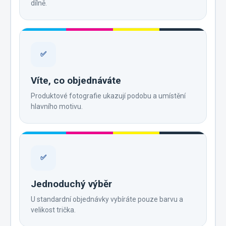
dílně.
✅
Víte, co objednáváte
Produktové fotografie ukazují podobu a umístění
hlavního motivu.
✅
Jednoduchý výběr
U standardní objednávky vybíráte pouze barvu a
velikost trička.