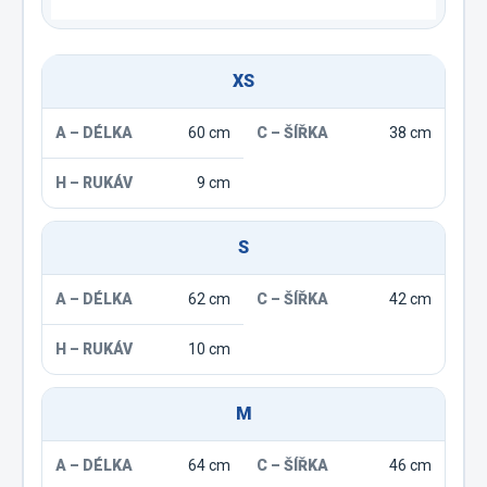
XS
60 cm
38 cm
9 cm
S
62 cm
42 cm
10 cm
M
64 cm
46 cm