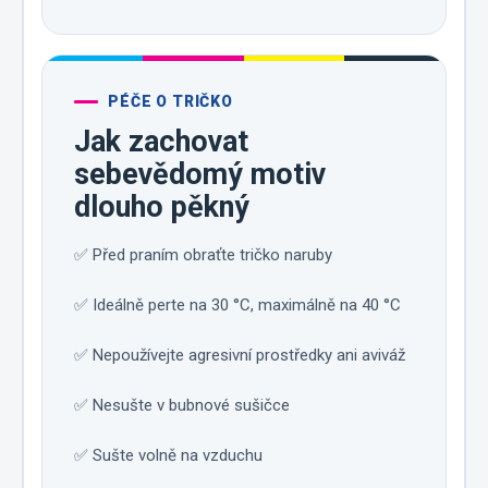
PÉČE O TRIČKO
Jak zachovat
sebevědomý motiv
dlouho pěkný
✅ Před praním obraťte tričko naruby
✅ Ideálně perte na 30 °C, maximálně na 40 °C
✅ Nepoužívejte agresivní prostředky ani aviváž
✅ Nesušte v bubnové sušičce
✅ Sušte volně na vzduchu