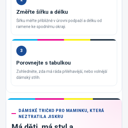
Změřte šířku a délku
Šířku měřte přibližně v úrovni podpaží a délku od
ramene ke spodnímu okraji.
3
Porovnejte s tabulkou
Zohledněte, zda má ráda přiléhavější, nebo volnější
dámský střih.
DÁMSKÉ TRIČKO PRO MAMINKU, KTERÁ
NEZTRATILA JISKRU
Má děti, má styl a