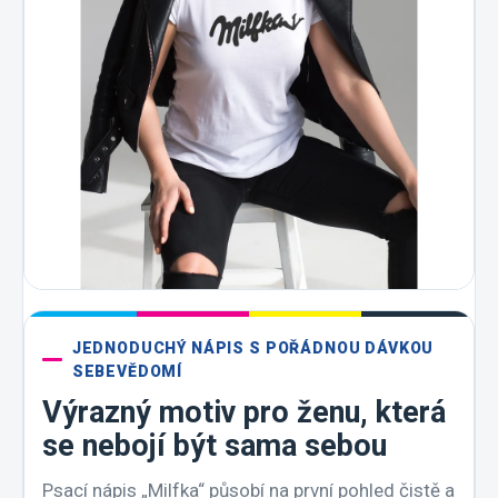
JEDNODUCHÝ NÁPIS S POŘÁDNOU DÁVKOU
SEBEVĚDOMÍ
Výrazný motiv pro ženu, která
se nebojí být sama sebou
Psací nápis „Milfka“ působí na první pohled čistě a