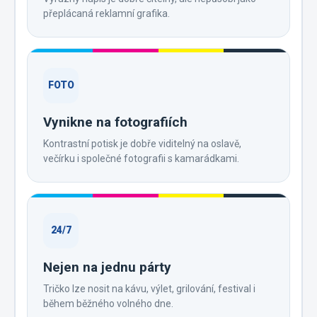
přeplácaná reklamní grafika.
FOTO
Vynikne na fotografiích
Kontrastní potisk je dobře viditelný na oslavě,
večírku i společné fotografii s kamarádkami.
24/7
Nejen na jednu párty
Tričko lze nosit na kávu, výlet, grilování, festival i
během běžného volného dne.