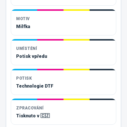
MOTIV
Milfka
UMÍSTĚNÍ
Potisk vpředu
POTISK
Technologie DTF
ZPRACOVÁNÍ
Tisknuto v 🇨🇿