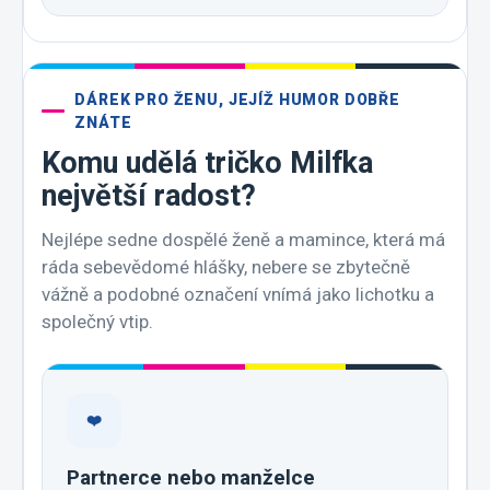
DÁREK PRO ŽENU, JEJÍŽ HUMOR DOBŘE
ZNÁTE
Komu udělá tričko Milfka
největší radost?
Nejlépe sedne dospělé ženě a mamince, která má
ráda sebevědomé hlášky, nebere se zbytečně
vážně a podobné označení vnímá jako lichotku a
společný vtip.
❤️
Partnerce nebo manželce