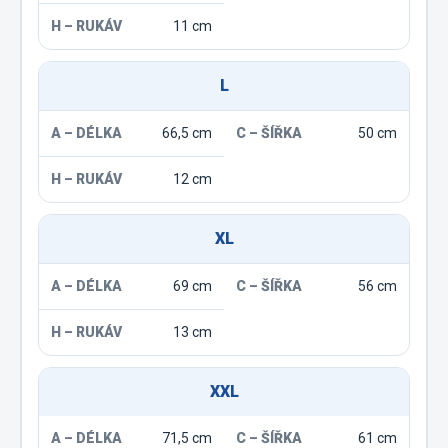
11 cm
L
66,5 cm
50 cm
12 cm
XL
69 cm
56 cm
13 cm
XXL
71,5 cm
61 cm