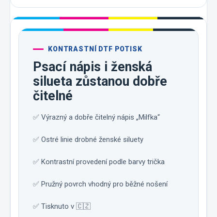
KONTRASTNÍ DTF POTISK
Psací nápis i ženská
silueta zůstanou dobře
čitelné
✅ Výrazný a dobře čitelný nápis „Milfka“
✅ Ostré linie drobné ženské siluety
✅ Kontrastní provedení podle barvy trička
✅ Pružný povrch vhodný pro běžné nošení
✅ Tisknuto v 🇨🇿