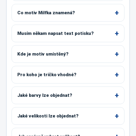
Co motiv Milfka znamená?
Musím někam napsat text potisku?
Kde je motiv umístěný?
Pro koho je tričko vhodné?
Jaké barvy lze objednat?
Jaké velikosti lze objednat?