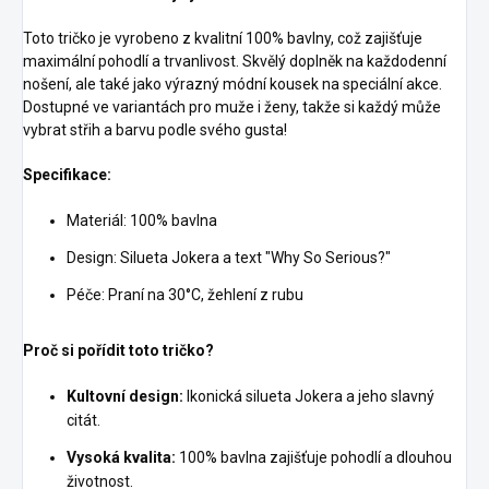
Toto tričko je vyrobeno z kvalitní 100% bavlny, což zajišťuje
maximální pohodlí a trvanlivost. Skvělý doplněk na každodenní
nošení, ale také jako výrazný módní kousek na speciální akce.
Dostupné ve variantách pro muže i ženy, takže si každý může
vybrat střih a barvu podle svého gusta!
Specifikace:
Materiál: 100% bavlna
Design: Silueta Jokera a text "Why So Serious?"
Péče: Praní na 30°C, žehlení z rubu
Proč si pořídit toto tričko?
Kultovní design:
Ikonická silueta Jokera a jeho slavný
citát.
Vysoká kvalita:
100% bavlna zajišťuje pohodlí a dlouhou
životnost.