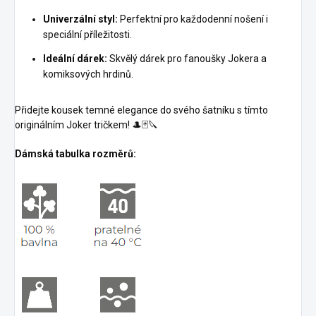
Univerzální styl:
Perfektní pro každodenní nošení i
speciální příležitosti.
Ideální dárek:
Skvělý dárek pro fanoušky Jokera a
komiksových hrdinů.
Přidejte kousek temné elegance do svého šatníku s tímto
originálním Joker tričkem! 🎩🃏🔪
Dámská tabulka rozměrů: