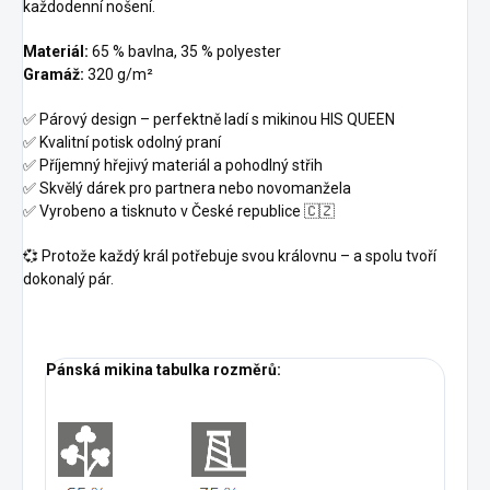
každodenní nošení.
Materiál:
65 % bavlna, 35 % polyester
Gramáž:
320 g/m²
✅ Párový design – perfektně ladí s mikinou HIS QUEEN
✅ Kvalitní potisk odolný praní
✅ Příjemný hřejivý materiál a pohodlný střih
✅ Skvělý dárek pro partnera nebo novomanžela
✅ Vyrobeno a tisknuto v České republice 🇨🇿
💞 Protože každý král potřebuje svou královnu – a spolu tvoří
dokonalý pár.
Pánská mikina tabulka rozměrů: