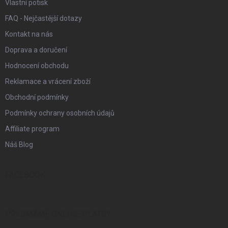
Vlastní potisk
FAQ - Nejčastější dotazy
Kontakt na nás
Doprava a doručení
Hodnocení obchodu
Reklamace a vrácení zboží
Obchodní podmínky
Podmínky ochrany osobních údajů
Affiliate program
Náš Blog
FACEBOOK
PŘIJÍMÁME ONLINE PLATBY