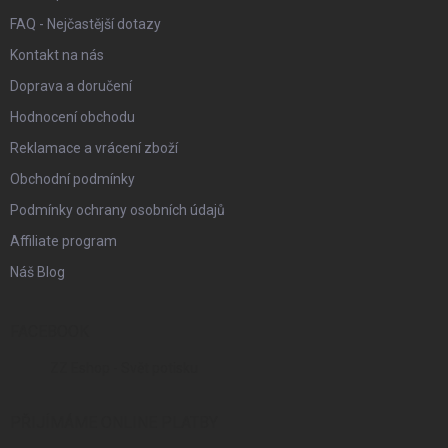
FAQ - Nejčastější dotazy
Kontakt na nás
Doprava a doručení
Hodnocení obchodu
Reklamace a vrácení zboží
Obchodní podmínky
Podmínky ochrany osobních údajů
Affiliate program
Náš Blog
FACEBOOK
ZZ Eshop - Svět potisku
PŘIJÍMÁME ONLINE PLATBY