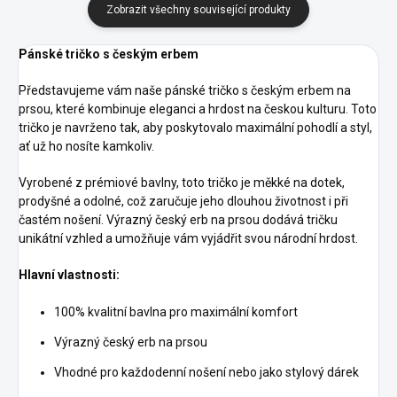
Zobrazit všechny související produkty
Pánské tričko s českým erbem
Představujeme vám naše pánské tričko s českým erbem na
prsou, které kombinuje eleganci a hrdost na českou kulturu. Toto
tričko je navrženo tak, aby poskytovalo maximální pohodlí a styl,
ať už ho nosíte kamkoliv.
Vyrobené z prémiové bavlny, toto tričko je měkké na dotek,
prodyšné a odolné, což zaručuje jeho dlouhou životnost i při
častém nošení. Výrazný český erb na prsou dodává tričku
unikátní vzhled a umožňuje vám vyjádřit svou národní hrdost.
Hlavní vlastnosti:
100% kvalitní bavlna pro maximální komfort
Výrazný český erb na prsou
Vhodné pro každodenní nošení nebo jako stylový dárek