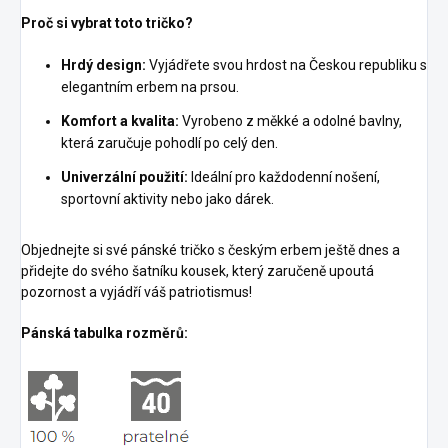
Proč si vybrat toto tričko?
Hrdý design:
Vyjádřete svou hrdost na Českou republiku s
elegantním erbem na prsou.
Komfort a kvalita:
Vyrobeno z měkké a odolné bavlny,
která zaručuje pohodlí po celý den.
Univerzální použití:
Ideální pro každodenní nošení,
sportovní aktivity nebo jako dárek.
Objednejte si své pánské tričko s českým erbem ještě dnes a
přidejte do svého šatníku kousek, který zaručeně upoutá
pozornost a vyjádří váš patriotismus!
Pánská tabulka rozměrů: